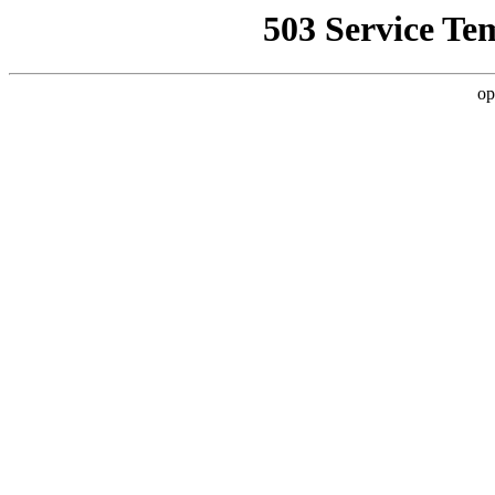
503 Service Te
op