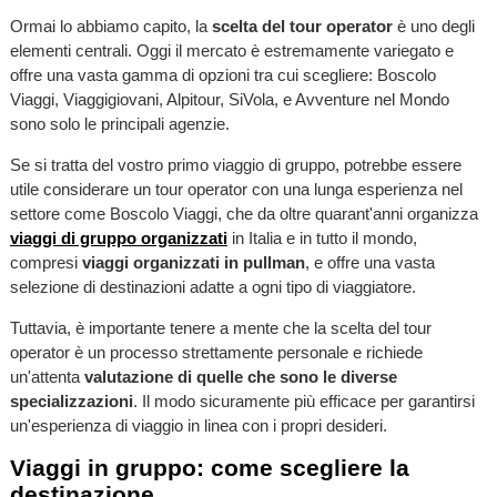
Ormai lo abbiamo capito, la
scelta del tour operator
è uno degli
elementi centrali. Oggi il mercato è estremamente variegato e
offre una vasta gamma di opzioni tra cui scegliere: Boscolo
Viaggi, Viaggigiovani, Alpitour, SiVola, e Avventure nel Mondo
sono solo le principali agenzie.
Se si tratta del vostro primo viaggio di gruppo, potrebbe essere
utile considerare un tour operator con una lunga esperienza nel
settore come Boscolo Viaggi, che da oltre quarant'anni organizza
viaggi di gruppo organizzati
in Italia e in tutto il mondo,
compresi
viaggi organizzati in pullman
, e offre una vasta
selezione di destinazioni adatte a ogni tipo di viaggiatore.
Tuttavia, è importante tenere a mente che la scelta del tour
operator è un processo strettamente personale e richiede
un'attenta
valutazione di quelle che sono le diverse
specializzazioni
. Il modo sicuramente più efficace per garantirsi
un'esperienza di viaggio in linea con i propri desideri.
Viaggi in gruppo: come scegliere la
destinazione