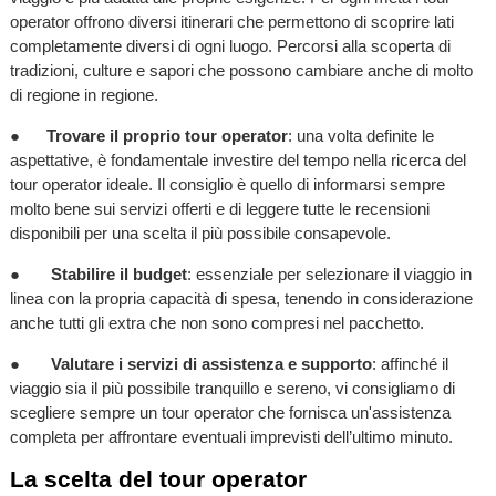
operator offrono diversi itinerari che permettono di scoprire lati
completamente diversi di ogni luogo. Percorsi alla scoperta di
tradizioni, culture e sapori che possono cambiare anche di molto
di regione in regione.
●
Trovare il proprio tour operator
: una volta definite le
aspettative, è fondamentale investire del tempo nella ricerca del
tour operator ideale. Il consiglio è quello di informarsi sempre
molto bene sui servizi offerti e di leggere tutte le recensioni
disponibili per una scelta il più possibile consapevole.
●
Stabilire il budget
: essenziale per selezionare il viaggio in
linea con la propria capacità di spesa, tenendo in considerazione
anche tutti gli extra che non sono compresi nel pacchetto.
●
Valutare i servizi di assistenza e supporto
: affinché il
viaggio sia il più possibile tranquillo e sereno, vi consigliamo di
scegliere sempre un tour operator che fornisca un'assistenza
completa per affrontare eventuali imprevisti dell’ultimo minuto.
La scelta del tour operator