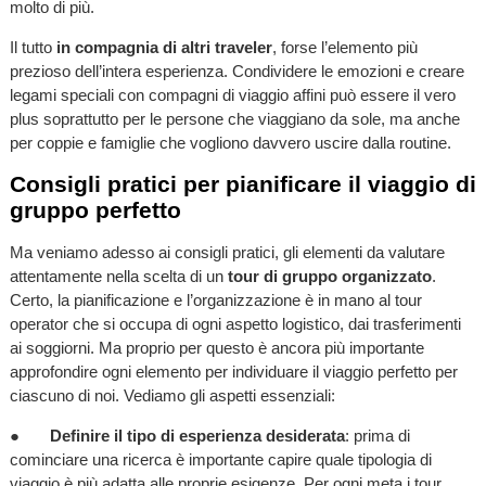
molto di più.
Il tutto
in compagnia di altri traveler
, forse l’elemento più
prezioso dell’intera esperienza. Condividere le emozioni e creare
legami speciali con compagni di viaggio affini può essere il vero
plus soprattutto per le persone che viaggiano da sole, ma anche
per coppie e famiglie che vogliono davvero uscire dalla routine.
Consigli pratici per pianificare il viaggio di
gruppo perfetto
Ma veniamo adesso ai consigli pratici, gli elementi da valutare
attentamente nella scelta di un
tour di gruppo organizzato
.
Certo, la pianificazione e l’organizzazione è in mano al tour
operator che si occupa di ogni aspetto logistico, dai trasferimenti
ai soggiorni. Ma proprio per questo è ancora più importante
approfondire ogni elemento per individuare il viaggio perfetto per
ciascuno di noi. Vediamo gli aspetti essenziali:
●
Definire il tipo di esperienza desiderata
: prima di
cominciare una ricerca è importante capire quale tipologia di
viaggio è più adatta alle proprie esigenze. Per ogni meta i tour