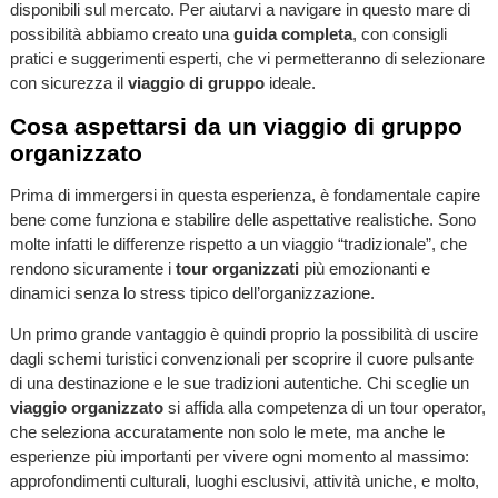
disponibili sul mercato. Per aiutarvi a navigare in questo mare di
possibilità abbiamo creato una
guida completa
, con consigli
pratici e suggerimenti esperti, che vi permetteranno di selezionare
con sicurezza il
viaggio di gruppo
ideale.
Cosa aspettarsi da un viaggio di gruppo
organizzato
Prima di immergersi in questa esperienza, è fondamentale capire
bene come funziona e stabilire delle aspettative realistiche. Sono
molte infatti le differenze rispetto a un viaggio “tradizionale”, che
rendono sicuramente i
tour organizzati
più emozionanti e
dinamici senza lo stress tipico dell’organizzazione.
Un primo grande vantaggio è quindi proprio la possibilità di uscire
dagli schemi turistici convenzionali per scoprire il cuore pulsante
di una destinazione e le sue tradizioni autentiche. Chi sceglie un
viaggio organizzato
si affida alla competenza di un tour operator,
che seleziona accuratamente non solo le mete, ma anche le
esperienze più importanti per vivere ogni momento al massimo:
approfondimenti culturali, luoghi esclusivi, attività uniche, e molto,