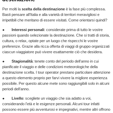
Per molti la
scelta della destinazione
è la fase più complessa.
Basti pensare all’Italia e alla varietà di territori meravigliosi e
irripetibili che meritano di essere visitati. Come orientarsi quindi?
●
Interessi personali
: considerate prima di tutto le vostre
passioni quando selezionate la destinazione. Che si tratti di storia,
cultura, o relax, optate per un luogo che rispecchi le vostre
preferenze. Grazie alla ricca offerta di viaggi di gruppo organizzati
ciascun viaggiatore può vivere esattamente ciò che desidera.
●
Stagionalità
: tenete conto del periodo dell'anno in cui
pianificate il viaggio e delle condizioni meteorologiche della
destinazione scelta. I tour operator prestano particolare attenzione
a questo elemento proprio per farvi vivere la migliore esperienza
possibile. Per questo alcune mete sono raggiungibili solo in alcuni
periodi dell’anno.
●
Livello
: scegliete un viaggio che sia adatto a voi,
considerando l'età e le esigenze personali. Alcuni tour infatti
possono essere più avventurosi e impegnativi, mentre altri offrono