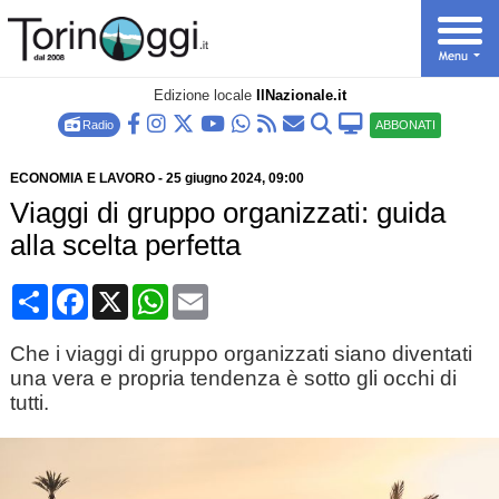
Edizione locale
IlNazionale.it
Radio
ABBONATI
ECONOMIA E LAVORO
-
25 giugno 2024
, 09:00
Viaggi di gruppo organizzati: guida
alla scelta perfetta
Condividi
Facebook
X
WhatsApp
Email
Che i viaggi di gruppo organizzati siano diventati
una vera e propria tendenza è sotto gli occhi di
tutti.