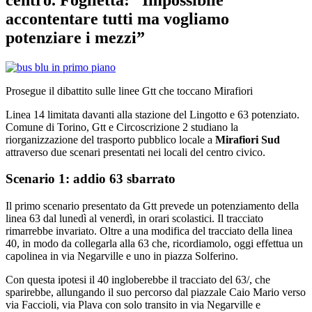
accontentare tutti ma vogliamo
potenziare i mezzi”
Prosegue il dibattito sulle linee Gtt che toccano Mirafiori
Linea 14 limitata davanti alla stazione del Lingotto e 63 potenziato.
Comune di Torino, Gtt e Circoscrizione 2 studiano la
riorganizzazione del trasporto pubblico locale a
Mirafiori Sud
attraverso due scenari presentati nei locali del centro civico.
Scenario 1: addio 63 sbarrato
Il primo scenario presentato da Gtt prevede un potenziamento della
linea 63 dal lunedì al venerdì, in orari scolastici. Il tracciato
rimarrebbe invariato. Oltre a una modifica del tracciato della linea
40, in modo da collegarla alla 63 che, ricordiamolo, oggi effettua un
capolinea in via Negarville e uno in piazza Solferino.
Con questa ipotesi il 40 ingloberebbe il tracciato del 63/, che
sparirebbe, allungando il suo percorso dal piazzale Caio Mario verso
via Faccioli, via Plava con solo transito in via Negarville e