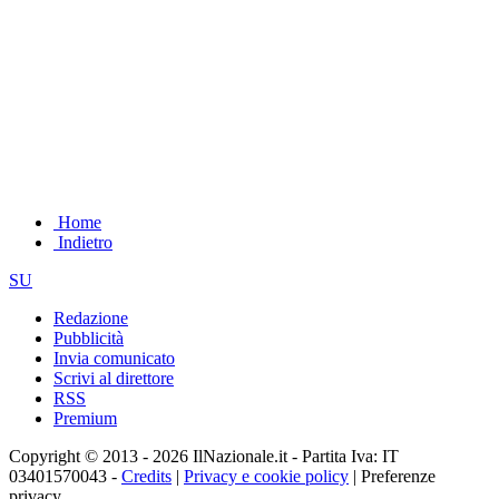
Home
Indietro
SU
Redazione
Pubblicità
Invia comunicato
Scrivi al direttore
RSS
Premium
Copyright © 2013 - 2026 IlNazionale.it - Partita Iva: IT
03401570043 -
Credits
|
Privacy e cookie policy
|
Preferenze
privacy