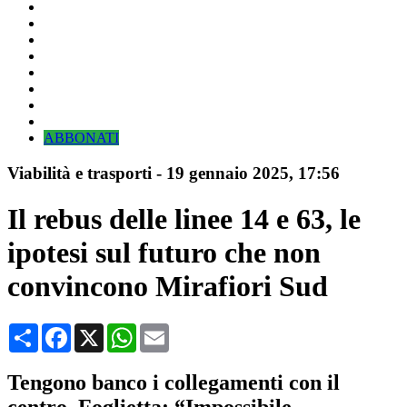
ABBONATI
Viabilità e trasporti
-
19 gennaio 2025
, 17:56
Il rebus delle linee 14 e 63, le
ipotesi sul futuro che non
convincono Mirafiori Sud
Condividi
Facebook
X
WhatsApp
Email
Tengono banco i collegamenti con il
centro. Foglietta: “Impossibile