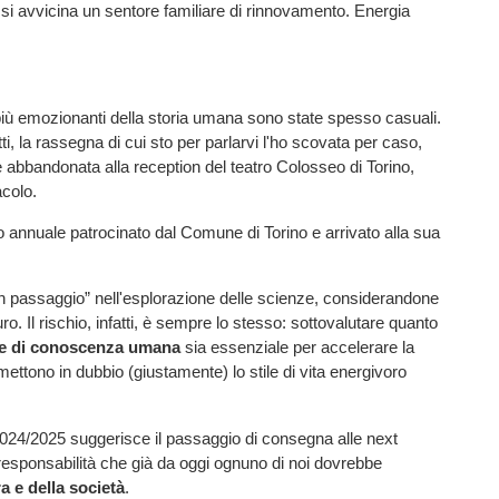
si avvicina un sentore familiare di rinnovamento. Energia
iù emozionanti della storia umana sono state spesso casuali.
ti, la rassegna di cui sto per parlarvi l'ho scovata per caso,
 abbandonata alla reception del teatro Colosseo di Torino,
acolo.
to annuale patrocinato dal Comune di Torino e arrivato alla sua
 un passaggio” nell'esplorazione delle scienze, considerandone
ro. Il rischio, infatti, è sempre lo stesso: sottovalutare quanto
e di conoscenza umana
sia essenziale per accelerare la
ettono in dubbio (giustamente) lo stile di vita energivoro
024/2025 suggerisce il passaggio di consegna alle next
 responsabilità che già da oggi ognuno di noi dovrebbe
a e della società
.