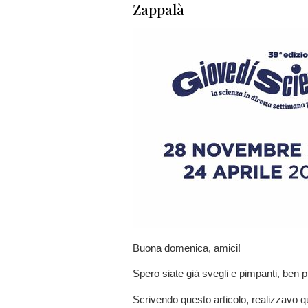
Zappalà
Buona domenica, amici!
Spero siate già svegli e pimpanti, ben pi
Scrivendo questo articolo, realizzavo q