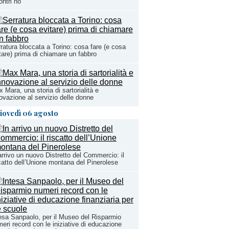
ontri no
ratura bloccata a Torino: cosa fare (e cosa
tare) prima di chiamare un fabbro
 Mara, una storia di sartorialità e
ovazione al servizio delle donne
iovedì 06 agosto
arrivo un nuovo Distretto del Commercio: il
catto dell’Unione montana del Pinerolese
esa Sanpaolo, per il Museo del Risparmio
eri record con le iniziative di educazione