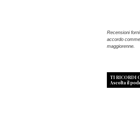
Recensioni forni
accordo commerci
maggiorenne.
TI RICORDI
Ascolta il pod