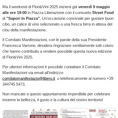
Ma il weekend di Flori&Vini 2025 inizierà già
venerdì 9 maggio
alle ore 19:00
in Piazza Liberazione con il consueto
Street Food
di
"Sapori In Piazza"
. Un'occasione conviviale per gustare buon
cibo, un calice di vino selezionato o una fresca birra in attesa del
clou della manifestazione.
Il Comitato Manifestazioni, con le parole della sua Presidente
Francesca Varrone, desidera ringraziare sentitamente tutti coloro
che hanno contribuito a rendere possibile questa nuova edizione
di Flori&Vini 2025.
Per ulteriori informazioni è possibile contattare il Comitato
Manifestazioni via email all'indirizzo
comitatomanifestazio@libero.it
o telefonicamente al numero +39
344745 5473.
Non mancate a questo appuntamento imperdibile per celebrare
insieme la bellezza, il gusto e la cultura del nostro territorio!