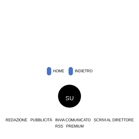
HOME
INDIETRO
SU
REDAZIONE
PUBBLICITÀ
INVIA COMUNICATO
SCRIVI AL DIRETTORE
RSS
PREMIUM