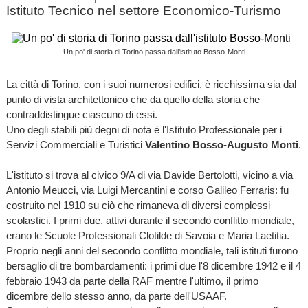
Istituto Tecnico nel settore Economico-Turismo
Un po' di storia di Torino passa dall'istituto Bosso-Monti
La città di Torino, con i suoi numerosi edifici, è ricchissima sia dal
punto di vista architettonico che da quello della storia che
contraddistingue ciascuno di essi.
Uno degli stabili più degni di nota è l'Istituto Professionale per i
Servizi Commerciali e Turistici
Valentino Bosso-Augusto Monti
.
L'istituto si trova al civico 9/A di via Davide Bertolotti, vicino a via
Antonio Meucci, via Luigi Mercantini e corso Galileo Ferraris: fu
costruito nel 1910 su ciò che rimaneva di diversi complessi
scolastici. I primi due, attivi durante il secondo conflitto mondiale,
erano le Scuole Professionali Clotilde di Savoia e Maria Laetitia.
Proprio negli anni del secondo conflitto mondiale, tali istituti furono
bersaglio di tre bombardamenti: i primi due l'8 dicembre 1942 e il 4
febbraio 1943 da parte della RAF mentre l'ultimo, il primo
dicembre dello stesso anno, da parte dell'USAAF.