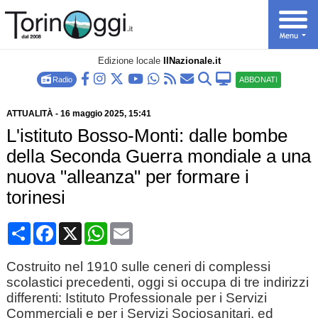
Edizione locale
IlNazionale.it
Radio
ABBONATI
ATTUALITÀ
-
16 maggio 2025
, 15:41
L'istituto Bosso-Monti: dalle bombe
della Seconda Guerra mondiale a una
nuova "alleanza" per formare i
torinesi
Condividi
Facebook
X
WhatsApp
Email
Costruito nel 1910 sulle ceneri di complessi
scolastici precedenti, oggi si occupa di tre indirizzi
differenti: Istituto Professionale per i Servizi
Commerciali e per i Servizi Sociosanitari, ed