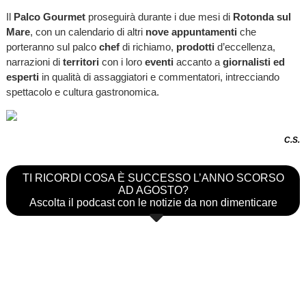
Il
Palco Gourmet
proseguirà durante i due mesi di
Rotonda sul
Mare
, con un calendario di altri
nove appuntamenti
che
porteranno sul palco
chef
di richiamo,
prodotti
d’eccellenza,
narrazioni di
territori
con i loro
eventi
accanto a
giornalisti ed
esperti
in qualità di assaggiatori e commentatori, intrecciando
spettacolo e cultura gastronomica.
C.S.
TI RICORDI COSA È SUCCESSO L’ANNO SCORSO
AD AGOSTO?
Ascolta il podcast con le notizie da non dimenticare