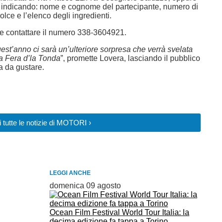
, indicando: nome e cognome del partecipante, numero di
olce e l’elenco degli ingredienti.
le contattare il numero 338-3604921.
quest’anno ci sarà un’ulteriore sorpresa che verrà svelata
la Fera d’la Tonda
”, promette Lovera, lasciando il pubblico
ta da gustare.
 tutte le notizie di MOTORI ›
LEGGI ANCHE
domenica 09 agosto
Ocean Film Festival World Tour Italia: la
decima edizione fa tappa a Torino