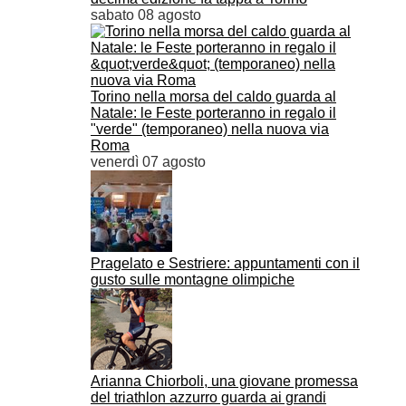
sabato 08 agosto
Torino nella morsa del caldo guarda al
Natale: le Feste porteranno in regalo il
"verde" (temporaneo) nella nuova via
Roma
venerdì 07 agosto
Pragelato e Sestriere: appuntamenti con il
gusto sulle montagne olimpiche
Arianna Chiorboli, una giovane promessa
del triathlon azzurro guarda ai grandi