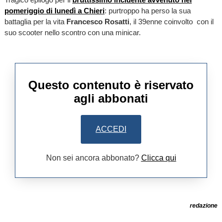
pomeriggio di lunedì a Chieri
: purtroppo ha perso la sua
battaglia per la vita
Francesco Rosatti
, il 39enne coinvolto con il
suo scooter nello scontro con una minicar.
Questo contenuto è riservato
agli abbonati
ACCEDI
Non sei ancora abbonato?
Clicca qui
redazione