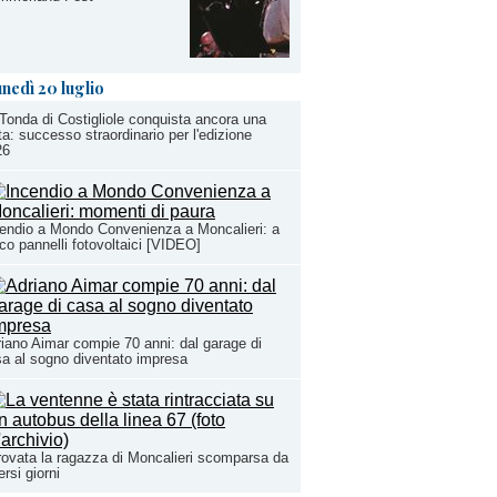
unedì 20 luglio
Tonda di Costigliole conquista ancora una
ta: successo straordinario per l'edizione
26
endio a Mondo Convenienza a Moncalieri: a
co pannelli fotovoltaici [VIDEO]
iano Aimar compie 70 anni: dal garage di
a al sogno diventato impresa
rovata la ragazza di Moncalieri scomparsa da
ersi giorni