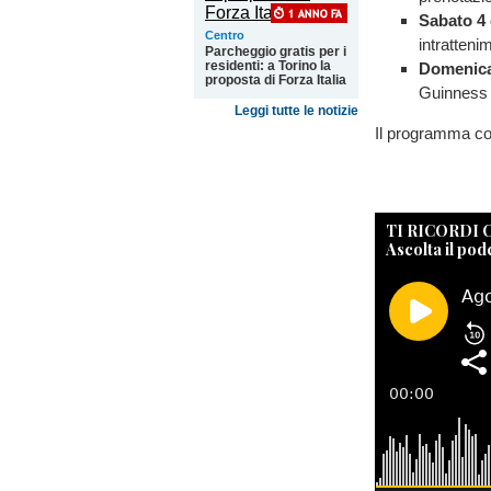
Sabato 4
Centro
intratteni
Parcheggio gratis per i
residenti: a Torino la
Domenica
proposta di Forza Italia
Guinness (
Leggi tutte le notizie
Il programma com
TI RICORDI
Ascolta il pod