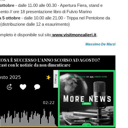
 ottobre
- dalle 11.00 alle 00.30 - Apertura Fiera, stand e
mento // ore 18 presentazione libro di Fulvio Marino
 5 ottobre
- dalle 10.00 alle 21.00 - Trippa nel Pentolone da
distribuzione dalle 12 a esaurimento)
pleto è disponibile sul sito
www.visitmoncalieri.it
.
Massimo De Marzi
 COSA È SUCCESSO L’ANNO SCORSO AD AGOSTO?
cast con le notizie da non dimenticare