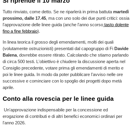
Si riprende il 10 marzo
Tutto rinviato, come detto. Se ne riparlerà in prima battuta
martedì
prossimo, dalle 17.45
, ma con uno solo dei due punti critici: ossia
l'approvazione delle linee guida (anche l'anno scorso
tasto dolente
fino a fine febbraio
).
In linea teorica il grosso degli emendamenti, molti dei quali
(volutamente ostruzionisti) presentati dal capogruppo di Fi
Davide
Balena
, dovrebbe essere ritirato. Calcolando che stiamo parlando
di circa 500 testi. L'obiettivo è chiudere la discussione aperta nel
Consiglio precedente, votare prima gli emendamenti di merito e
poi le linee guida. In modo da poter pubblicare l'avviso nelle ore
successive e cominciare con lo spoglio dei progetti dopo metà
aprile.
Conto alla rovescia per le linee guida
Un'approvazione indispensabile per la concessione ed
erogazione di contributi e di altri benefici economici ordinari per
l'anno 2026.