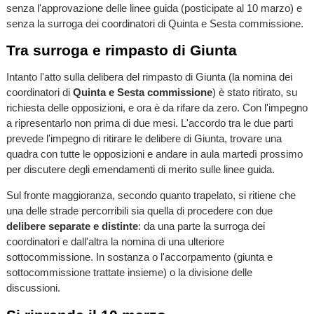
senza l'approvazione delle linee guida (posticipate al 10 marzo) e
senza la surroga dei coordinatori di Quinta e Sesta commissione.
Tra surroga e rimpasto di Giunta
Intanto l'atto sulla delibera del rimpasto di Giunta (la nomina dei
coordinatori di
Quinta e Sesta commissione
) è stato ritirato, su
richiesta delle opposizioni, e ora è da rifare da zero. Con l'impegno
a ripresentarlo non prima di due mesi. L'accordo tra le due parti
prevede l'impegno di ritirare le delibere di Giunta, trovare una
quadra con tutte le opposizioni e andare in aula martedì prossimo
per discutere degli emendamenti di merito sulle linee guida.
Sul fronte maggioranza, secondo quanto trapelato, si ritiene che
una delle strade percorribili sia quella di procedere con due
delibere separate e distinte
: da una parte la surroga dei
coordinatori e dall'altra la nomina di una ulteriore
sottocommissione. In sostanza o l'accorpamento (giunta e
sottocommissione trattate insieme) o la divisione delle
discussioni.