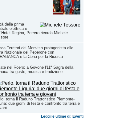
à della prima
trale elettrica e
l’Hotel Regina, Perrero ricorda Michele
ssore
ca Territori del Monviso protagonista alla
ra Nazionale del Peperone con
RABANCA e la Cena per la Ricerca
ate nel Roero: a Govone l'11ª Sagra della
aca tra gusto, musica e tradizione
lo, torna il Raduno Trattoristico Piemonte-
uria: due giorni di festa e confronto tra terra e
vani
Leggi le ultime di: Eventi