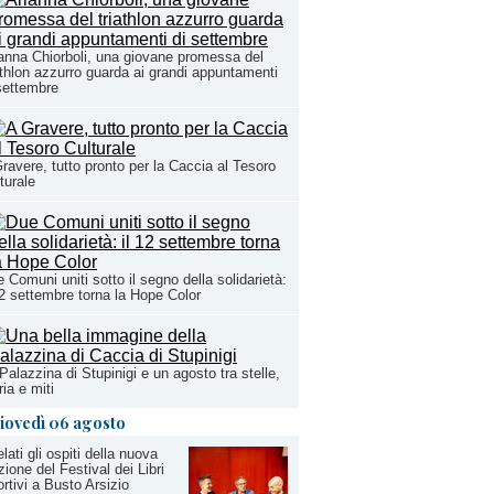
anna Chiorboli, una giovane promessa del
athlon azzurro guarda ai grandi appuntamenti
settembre
ravere, tutto pronto per la Caccia al Tesoro
turale
 Comuni uniti sotto il segno della solidarietà:
12 settembre torna la Hope Color
Palazzina di Stupinigi e un agosto tra stelle,
ria e miti
iovedì 06 agosto
lati gli ospiti della nuova
zione del Festival dei Libri
rtivi a Busto Arsizio