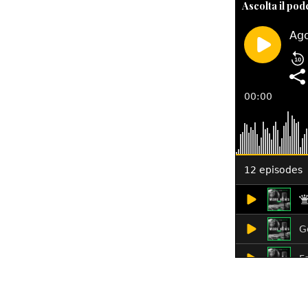
Ascolta il pod