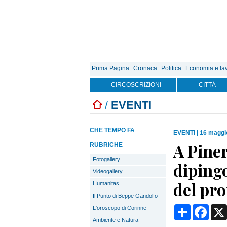
Prima Pagina
Cronaca
Politica
Economia e la
CIRCOSCRIZIONI
CITTÀ
/
EVENTI
CHE TEMPO FA
EVENTI
|
16 maggi
A Piner
RUBRICHE
Fotogallery
dipingo
Videogallery
del pr
Humanitas
Il Punto di Beppe Gandolfo
Condividi
Face
L'oroscopo di Corinne
Ambiente e Natura