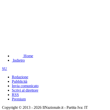
Home
Indietro
SU
Redazione
Pubblicità
Invia comunicato
Scrivi al direttore
RSS
Premium
Copyright © 2013 - 2026 IlNazionale.it - Partita Iva: IT