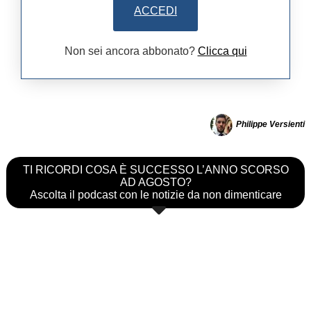
ACCEDI
Non sei ancora abbonato?
Clicca qui
Philippe Versienti
TI RICORDI COSA È SUCCESSO L’ANNO SCORSO
AD AGOSTO?
Ascolta il podcast con le notizie da non dimenticare