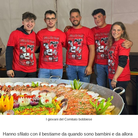
I giovani del Comitato bobbiese
Hanno sfilato con il bestiame da quando sono bambini e da allora