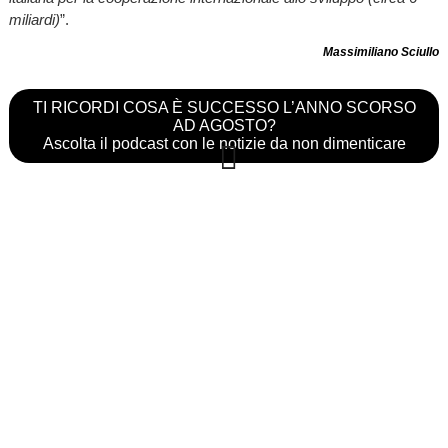
miliardi)
”.
Massimiliano Sciullo
TI RICORDI COSA È SUCCESSO L’ANNO SCORSO
AD AGOSTO?
Ascolta il podcast con le notizie da non dimenticare