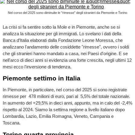
Nel corso del 2025 sono diminuite le "rimesse" degli stranieri da Piemonte e Torino
La crisi si fa sentire sotto la Mole e in Piemonte, anche se si
analizza la situazione per gli immigrati. Lo svelano i dati della
Banca d’Italia elaborati dalla Fondazione Leone Moressa, che
analizzano l'andamento delle cosiddette "rimesse", ovvero i soldi
che gli stranieri hanno mandato a casa, nei Paesi d'origine. E se
nell'arco di dieci anni si evidenzia una forte crescita, negli ultimi 12
mesi ecco l'inversione di tendenza.
Piemonte settimo in Italia
In Piemonte, in particolare, nel corso del 2025 si sono registrate
rimesse per 478 milioni di euro, pari al 5,5% del totale nazionale.
In aumento del +29,5% in dieci anni, appunto, ma in calo del -2,4%
rispetto al 2024. Siamo la settima regione a livello italiano dopo
Lombardia, Lazio, Emilia Romagna, Veneto, Campania e
Toscana.
Torino quarta provincia