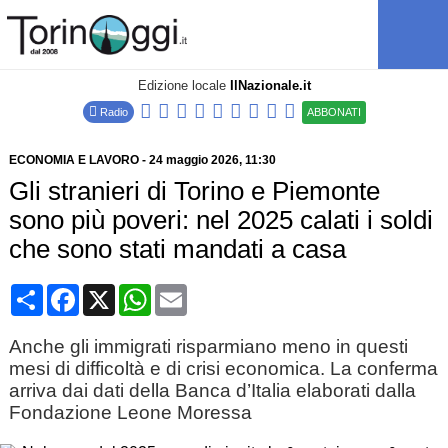
Edizione locale
IlNazionale.it
Radio
ABBONATI
ECONOMIA E LAVORO
-
24 maggio 2026
, 11:30
Gli stranieri di Torino e Piemonte
sono più poveri: nel 2025 calati i soldi
che sono stati mandati a casa
Condividi
Facebook
X
WhatsApp
Email
Anche gli immigrati risparmiano meno in questi
mesi di difficoltà e di crisi economica. La conferma
arriva dai dati della Banca d’Italia elaborati dalla
Fondazione Leone Moressa