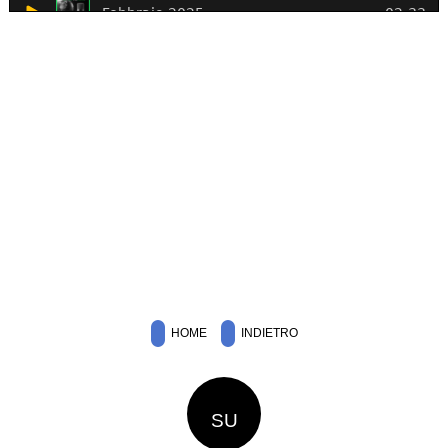
HOME
INDIETRO
SU