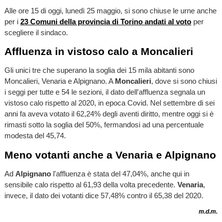
Alle ore 15 di oggi, lunedì 25 maggio, si sono chiuse le urne anche
per i
23 Comuni della provincia di Torino andati al voto
per
scegliere il sindaco.
Affluenza in vistoso calo a Moncalieri
Gli unici tre che superano la soglia dei 15 mila abitanti sono
Moncalieri, Venaria e Alpignano. A
Moncalieri
, dove si sono chiusi
i seggi per tutte e 54 le sezioni, il dato dell'affluenza segnala un
vistoso calo rispetto al 2020, in epoca Covid. Nel settembre di sei
anni fa aveva votato il 62,24% degli aventi diritto, mentre oggi si è
rimasti sotto la soglia del 50%, fermandosi ad una percentuale
modesta del 45,74.
Meno votanti anche a Venaria e Alpignano
Ad
Alpignano
l'affluenza è stata del 47,04%, anche qui in
sensibile calo rispetto al 61,93 della volta precedente.
Venaria
,
invece, il dato dei votanti dice 57,48% contro il 65,38 del 2020.
m.d.m.