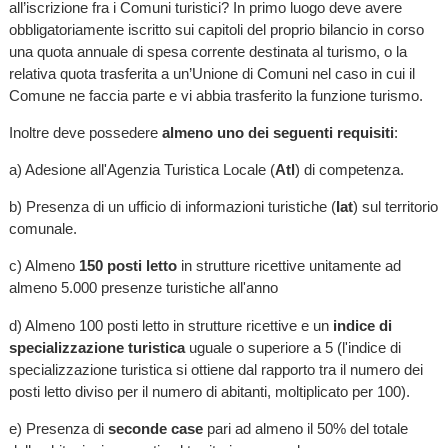
all’iscrizione fra i Comuni turistici? In primo luogo deve avere
obbligatoriamente iscritto sui capitoli del proprio bilancio in corso
una quota annuale di spesa corrente destinata al turismo, o la
relativa quota trasferita a un’Unione di Comuni nel caso in cui il
Comune ne faccia parte e vi abbia trasferito la funzione turismo.
Inoltre deve possedere
almeno uno dei seguenti requisiti
:
a) Adesione all'Agenzia Turistica Locale (
Atl
) di competenza.
b) Presenza di un ufficio di informazioni turistiche (
Iat
) sul territorio
comunale.
c) Almeno
150 posti letto
in strutture ricettive unitamente ad
almeno 5.000 presenze turistiche all'anno
d) Almeno 100 posti letto in strutture ricettive e un
indice di
specializzazione turistica
uguale o superiore a 5 (l'indice di
specializzazione turistica si ottiene dal rapporto tra il numero dei
posti letto diviso per il numero di abitanti, moltiplicato per 100).
e) Presenza di
seconde case
pari ad almeno il 50% del totale