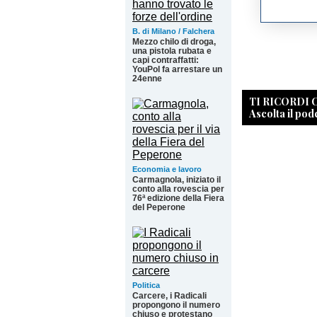
B. di Milano / Falchera
Mezzo chilo di droga,
una pistola rubata e
capi contraffatti:
YouPol fa arrestare un
24enne
TI RICORDI
Ascolta il pod
Economia e lavoro
Carmagnola, iniziato il
conto alla rovescia per
76ª edizione della Fiera
del Peperone
Politica
Carcere, i Radicali
propongono il numero
chiuso e protestano