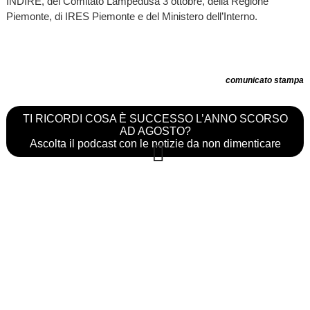
INDIRE, del Comitato Lampedusa 3 ottobre, della Regione
Piemonte, di IRES Piemonte e del Ministero dell’Interno.
comunicato stampa
TI RICORDI COSA È SUCCESSO L’ANNO SCORSO
AD AGOSTO?
Ascolta il podcast con le notizie da non dimenticare