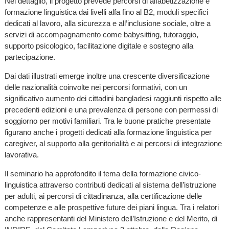
Nel dettaglio, il progetto prevede percorsi di alfabetizzazione e
formazione linguistica dai livelli alfa fino al B2, moduli specifici
dedicati al lavoro, alla sicurezza e all’inclusione sociale, oltre a
servizi di accompagnamento come babysitting, tutoraggio,
supporto psicologico, facilitazione digitale e sostegno alla
partecipazione.
Dai dati illustrati emerge inoltre una crescente diversificazione
delle nazionalità coinvolte nei percorsi formativi, con un
significativo aumento dei cittadini bangladesi raggiunti rispetto alle
precedenti edizioni e una prevalenza di persone con permessi di
soggiorno per motivi familiari. Tra le buone pratiche presentate
figurano anche i progetti dedicati alla formazione linguistica per
caregiver, al supporto alla genitorialità e ai percorsi di integrazione
lavorativa.
Il seminario ha approfondito il tema della formazione civico-
linguistica attraverso contributi dedicati al sistema dell’istruzione
per adulti, ai percorsi di cittadinanza, alla certificazione delle
competenze e alle prospettive future dei piani lingua. Tra i relatori
anche rappresentanti del Ministero dell’Istruzione e del Merito, di