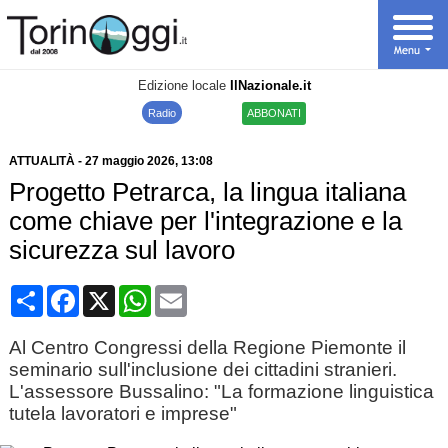
Edizione locale
IlNazionale.it
Radio
ABBONATI
ATTUALITÀ
-
27 maggio 2026
, 13:08
Progetto Petrarca, la lingua italiana
come chiave per l'integrazione e la
sicurezza sul lavoro
Condividi
Facebook
X
WhatsApp
Email
Al Centro Congressi della Regione Piemonte il
seminario sull'inclusione dei cittadini stranieri.
L'assessore Bussalino: "La formazione linguistica
tutela lavoratori e imprese"