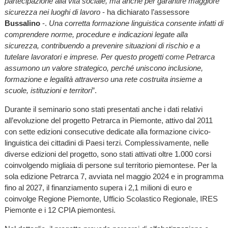
partecipazione alla vita sociale, ma anche per garantire maggiore
sicurezza nei luoghi di lavoro
- ha dichiarato l’assessore
Bussalino
-.
Una corretta formazione linguistica consente infatti di
comprendere norme, procedure e indicazioni legate alla
sicurezza, contribuendo a prevenire situazioni di rischio e a
tutelare lavoratori e imprese. Per questo progetti come Petrarca
assumono un valore strategico, perché uniscono inclusione,
formazione e legalità attraverso una rete costruita insieme a
scuole, istituzioni e territori
”.
Durante il seminario sono stati presentati anche i dati relativi
all’evoluzione del progetto Petrarca in Piemonte, attivo dal 2011
con sette edizioni consecutive dedicate alla formazione civico-
linguistica dei cittadini di Paesi terzi. Complessivamente, nelle
diverse edizioni del progetto, sono stati attivati oltre 1.000 corsi
coinvolgendo migliaia di persone sul territorio piemontese. Per la
sola edizione Petrarca 7, avviata nel maggio 2024 e in programma
fino al 2027, il finanziamento supera i 2,1 milioni di euro e
coinvolge Regione Piemonte, Ufficio Scolastico Regionale, IRES
Piemonte e i 12 CPIA piemontesi.