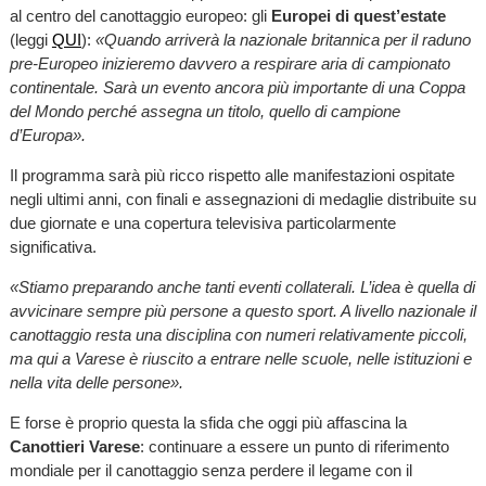
al centro del canottaggio europeo: gli
Europei di quest’estate
(leggi
QUI
):
«Quando arriverà la nazionale britannica per il raduno
pre-Europeo inizieremo davvero a respirare aria di campionato
continentale. Sarà un evento ancora più importante di una Coppa
del Mondo perché assegna un titolo, quello di campione
d’Europa».
Il programma sarà più ricco rispetto alle manifestazioni ospitate
negli ultimi anni, con finali e assegnazioni di medaglie distribuite su
due giornate e una copertura televisiva particolarmente
significativa.
«Stiamo preparando anche tanti eventi collaterali. L’idea è quella di
avvicinare sempre più persone a questo sport. A livello nazionale il
canottaggio resta una disciplina con numeri relativamente piccoli,
ma qui a Varese è riuscito a entrare nelle scuole, nelle istituzioni e
nella vita delle persone».
E forse è proprio questa la sfida che oggi più affascina la
Canottieri Varese
: continuare a essere un punto di riferimento
mondiale per il canottaggio senza perdere il legame con il