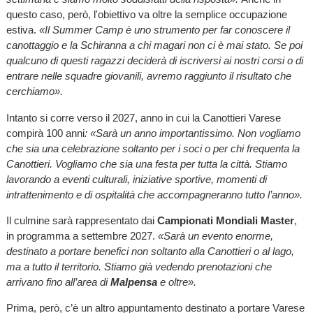
questo caso, però, l'obiettivo va oltre la semplice occupazione
estiva.
«Il Summer Camp è uno strumento per far conoscere il
canottaggio e la Schiranna a chi magari non ci è mai stato. Se poi
qualcuno di questi ragazzi deciderà di iscriversi ai nostri corsi o di
entrare nelle squadre giovanili, avremo raggiunto il risultato che
cerchiamo».
Intanto si corre verso il 2027, anno in cui la Canottieri Varese
compirà 100 anni
: «Sarà un anno importantissimo. Non vogliamo
che sia una celebrazione soltanto per i soci o per chi frequenta la
Canottieri. Vogliamo che sia una festa per tutta la città. Stiamo
lavorando a eventi culturali, iniziative sportive, momenti di
intrattenimento e di ospitalità che accompagneranno tutto l’anno».
Il culmine sarà rappresentato dai
Campionati Mondiali Master
,
in programma a settembre 2027.
«Sarà un evento enorme,
destinato a portare benefici non soltanto alla Canottieri o al lago,
ma a tutto il territorio. Stiamo già vedendo prenotazioni che
arrivano fino all’area di
Malpensa
e oltre».
Prima, però, c’è un altro appuntamento destinato a portare Varese