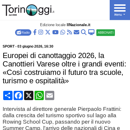
Edizione locale
IlNazionale.it
Radio
ABBONATI
SPORT
-
03 giugno 2026
, 16:30
Europei di canottaggio 2026, la
Canottieri Varese oltre i grandi eventi:
«Così costruiamo il futuro tra scuole,
turismo e ospitalità»
Condividi
Facebook
X
WhatsApp
Email
Intervista al direttore generale Pierpaolo Frattini:
dalla crescita del turismo sportivo sul lago alla
Rowing School Cup, passando per il nuovo
Summer Camp, l'arrivo delle nazionali di Cina e