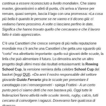
continua a essere riconosciuto a livello mondiale»
. Che siano
master, giovanissimi o atleti di punta, chi arriva a Varese per
remare, quasi sempre, lascia il lago con una promessa:
«La cosa
più bella è quando le persone se ne vanno e ti dicono già: ci
vediamo l’anno prossimo. A volte ci lasciano perfino le date.
Significa che hanno trovato quello che cercavano e che il lavoro
fatto è stato apprezzato».
C’è una Canottieri che cresce sempre di più nella reputazione
mondiale ma c’è anche una Canottieri che getta uno sguardo più
“corto” ma altrettanto importante: quello sui giovani delle scuole, la
linfa che può alimentare il futuro. Lo dimostra anche un altro
progetto degli ultimi mesi dai risultati entusiasmanti: la
Rowing
School Cup
, la versione remiera della celebre
School Cup
del
basket (leggi
QUI
).
«Da anni il nostro responsabile del settore
giovanile
Guido Ferrario
gira le scuole per presentare il
canottaggio con i remoergometri
- spiega Frattini -
A un certo
punto però ci siamo detti che non bastava più. Oggi tutte le
federazioni fanno attività nelle scuole: tennis, rugby, calcio, tutti
cercano di coinvolgere i ragazzi. Dovevamo fare qualcosa di
diverso».