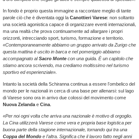
In fondo è proprio questa immagine a raccontare meglio di tante
parole ciò che è diventata oggi la
Canottieri Varese
: non soltanto
una società agonistica capace di organizzare eventi internazionali,
ma una realtà che prova continuamente ad allargare i propri
orizzonti, intrecciando sport, turismo, formazione e territorio.
«Contemporaneamente abbiamo un gruppo arrivato da Zurigo che
questa mattina è uscito in barca e nel pomeriggio abbiamo
accompagnato al
Sacro Monte
con una guida. È un capitolo che
stiamo ancora scrivendo, ma crediamo moltissimo nel turismo
sportivo ed esperienziale».
Intanto la società della Schiranna continua a essere l'ombelico del
mondo per le nazionali in cerca di una base per allenarsi: sul lago
di Varese sono ora in arrivo due colossi del movimento come
Nuova Zelanda
e
Cina
.
«Per noi ogni volta che arriva una nazionale è motivo di orgoglio.
La Cina utilizzerà Varese come vera e propria base logistica per
buona parte della stagione internazionale, tornando qui tra una
Coppa del Mondo
e l’altra. Significa che il lavoro fatto negli anni