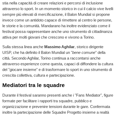
stia nella capacità di creare relazioni e percorsi di inclusione
attraverso lo sport. In un momento storico in cui il calcio vive livelli
sempre più elevati di mercificazione, il Balon Mundial si propone
invece come un antidoto capace di rimettere al centro le persone,
le storie e la comunità. Mandarano ha inoltre evidenziato come il
festival possa rappresentare anche uno strumento di cittadinanza
attiva per molti giovani che crescono e vivono a Torino.
Sulla stessa linea anche
Massimo Aghilar
, storico dirigente
UISP, che ha definito il Balon Mundial un "
bene comune
" della
città. Secondo Aghilar, Torino continua a raccontarsi anche
attraverso esperienze come questa, capaci di diffondere la cultura
del "giocare insieme" e di trasformare lo sport in uno strumento di
crescita collettiva, cultura e partecipazione.
Mediatori tra le squadre
Durante il festival saranno presenti anche i "Fans Mediator", figure
formate per facilitare i rapporti tra squadre, pubblico e
organizzazione e prevenire tensioni durante le gare. Confermata
inoltre la partecipazione delle Squadre Progetto insieme a realtà