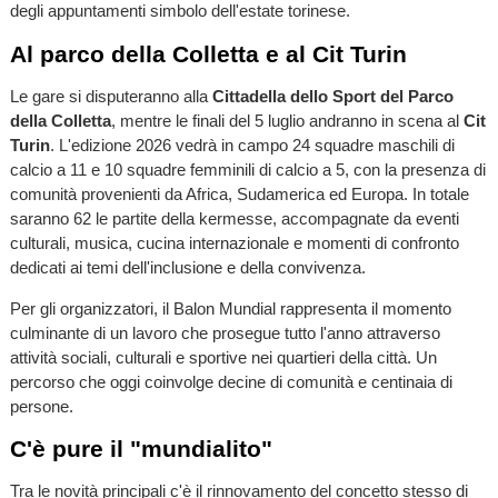
degli appuntamenti simbolo dell'estate torinese.
Al parco della Colletta e al Cit Turin
Le gare si disputeranno alla
Cittadella dello Sport del Parco
della Colletta
, mentre le finali del 5 luglio andranno in scena al
Cit
Turin
. L'edizione 2026 vedrà in campo 24 squadre maschili di
calcio a 11 e 10 squadre femminili di calcio a 5, con la presenza di
comunità provenienti da Africa, Sudamerica ed Europa. In totale
saranno 62 le partite della kermesse, accompagnate da eventi
culturali, musica, cucina internazionale e momenti di confronto
dedicati ai temi dell'inclusione e della convivenza.
Per gli organizzatori, il Balon Mundial rappresenta il momento
culminante di un lavoro che prosegue tutto l'anno attraverso
attività sociali, culturali e sportive nei quartieri della città. Un
percorso che oggi coinvolge decine di comunità e centinaia di
persone.
C'è pure il "mundialito"
Tra le novità principali c'è il rinnovamento del concetto stesso di