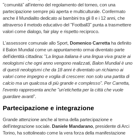
"comunità" all'interno del regolamento del torneo, con una
partecipazione sempre più aperta e multiculturale. Confermato
anche il Mundialito dedicato ai bambini tra gli 8 e i 12 anni, che
attraverso il metodo educativo del "Football3" punta a trasmettere
valori come dialogo, fair play e rispetto reciproco.
L'assessore comunale allo Sport,
Domenico Carretta
ha definito
il Balon Mundial come un appuntamento ormai diventato parte
dell'identità cittadina: "
La lingua italiana è una lingua viva grazie ai
neologismi che ogni anno vengono realizzati, Balon Mundial è uno
di questi neologismi che da 18 anni è diventato un richiamo ai
valori come impegno e voglia di crescere: non solo una partita di
calcio ma un qualcosa di più grande e complesso". Per Carretta,
l'evento rappresenta anche "un'etichetta per la città che vuole
guardare avanti
".
Partecipazione e integrazione
Grande attenzione anche al tema della partecipazione e
dell'integrazione sociale.
Daniele Mandarano
, presidente di Arci
Torino, ha sottolineato come la vera forza della manifestazione