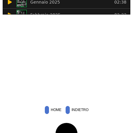
HOME
INDIETRO