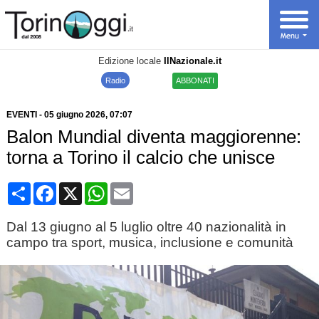
Edizione locale
IlNazionale.it
Radio
ABBONATI
EVENTI
-
05 giugno 2026
, 07:07
Balon Mundial diventa maggiorenne:
torna a Torino il calcio che unisce
Condividi
Facebook
X
WhatsApp
Email
Dal 13 giugno al 5 luglio oltre 40 nazionalità in
campo tra sport, musica, inclusione e comunità