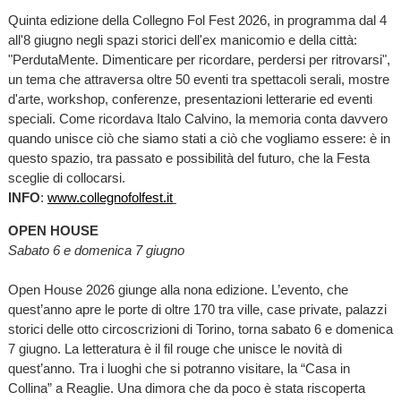
Quinta edizione della Collegno Fol Fest 2026, in programma dal 4
all'8 giugno negli spazi storici dell'ex manicomio e della città:
"PerdutaMente. Dimenticare per ricordare, perdersi per ritrovarsi",
un tema che attraversa oltre 50 eventi tra spettacoli serali, mostre
d'arte, workshop, conferenze, presentazioni letterarie ed eventi
speciali. Come ricordava Italo Calvino, la memoria conta davvero
quando unisce ciò che siamo stati a ciò che vogliamo essere: è in
questo spazio, tra passato e possibilità del futuro, che la Festa
sceglie di collocarsi.
INFO
:
www.collegnofolfest.it
OPEN HOUSE
Sabato 6 e domenica 7 giugno
Open House 2026 giunge alla nona edizione. L’evento, che
quest’anno apre le porte di oltre 170 tra ville, case private, palazzi
storici delle otto circoscrizioni di Torino, torna sabato 6 e domenica
7 giugno. La letteratura è il fil rouge che unisce le novità di
quest’anno. Tra i luoghi che si potranno visitare, la “Casa in
Collina” a Reaglie. Una dimora che da poco è stata riscoperta