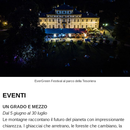
EverGreen Festival al parco della Tesoriera
EVENTI
UN GRADO E MEZZO
Dal 5 giugno al 30 luglio
Le montagne raccontano il futuro del pianeta con impressionante
chiarezza. I ghiacciai che arretrano, le foreste che cambiano, la