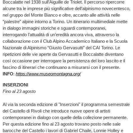
Boccalatte nel 1938 sull’Aiguille de Triolet. Il percorso ripercorre
alcune tra le imprese più significative dell’alpinismo novecentesco,
nel gruppo del Monte Bianco e oltre, accanto alle attività nelle
“palestre” alpine intorno a Torino. Un itinerario multimediale mette
in dialogo immagini storiche e sguardi contemporanei,
interrogando l’attualità di un’eredità ancora viva, attraverso la
collaborazione con il Club Alpino Accademico Italiano e la Scuola
Nazionale di Alpinismo “Giusto Gervasutti” del CAI Torino. Le
ripetizioni delle vie aperte da Gervasutti e Boccalatte diventano
così occasione per interrogare la persistenza del loro lascito e il
fascino di itinerari che continuano a misurarsi con il presente.
INFO
:
https://www.museomontagna.org/
INSERZIONI
Fino al 23 agosto
Al via la seconda edizione di "Inserzioni" il programma semestrale
del Castello di Rivoli che introduce nuove opere di artisti
contemporanei in dialogo con quelle della collezione permanente.
Per questa edizione fino al 23 agosto trovano posto nelle sale
barocche del Castello i lavori di Gabriel Chaile, Lonnie Holley e