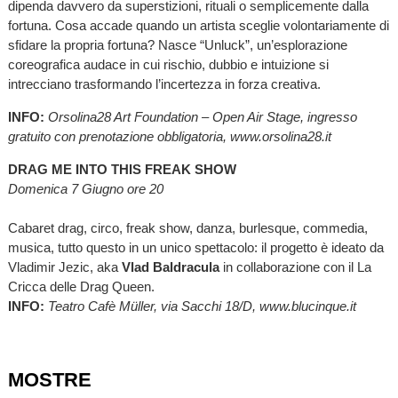
dipenda davvero da superstizioni, rituali o semplicemente dalla
fortuna. Cosa accade quando un artista sceglie volontariamente di
sfidare la propria fortuna? Nasce “Unluck”, un’esplorazione
coreografica audace in cui rischio, dubbio e intuizione si
intrecciano trasformando l’incertezza in forza creativa.
INFO:
Orsolina28 Art Foundation – Open Air Stage, ingresso
gratuito con prenotazione obbligatoria, www.orsolina28.it
DRAG ME INTO THIS FREAK SHOW
Domenica 7 Giugno ore 20
Cabaret drag, circo, freak show, danza, burlesque, commedia,
musica, tutto questo in un unico spettacolo: il progetto è ideato da
Vladimir Jezic, aka
Vlad Baldracula
in collaborazione con il La
Cricca delle Drag Queen.
INFO:
Teatro Cafè Müller, via Sacchi 18/D, www.blucinque.it
MOSTRE