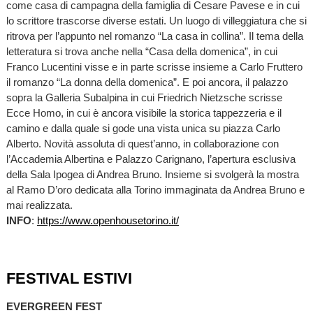
come casa di campagna della famiglia di Cesare Pavese e in cui
lo scrittore trascorse diverse estati. Un luogo di villeggiatura che si
ritrova per l’appunto nel romanzo “La casa in collina”. Il tema della
letteratura si trova anche nella “Casa della domenica”, in cui
Franco Lucentini visse e in parte scrisse insieme a Carlo Fruttero
il romanzo “La donna della domenica”. E poi ancora, il palazzo
sopra la Galleria Subalpina in cui Friedrich Nietzsche scrisse
Ecce Homo, in cui è ancora visibile la storica tappezzeria e il
camino e dalla quale si gode una vista unica su piazza Carlo
Alberto. Novità assoluta di quest’anno, in collaborazione con
l’Accademia Albertina e Palazzo Carignano, l’apertura esclusiva
della Sala Ipogea di Andrea Bruno. Insieme si svolgerà la mostra
al Ramo D’oro dedicata alla Torino immaginata da Andrea Bruno e
mai realizzata.
INFO
:
https://www.openhousetorino.it/
FESTIVAL ESTIVI
EVERGREEN FEST