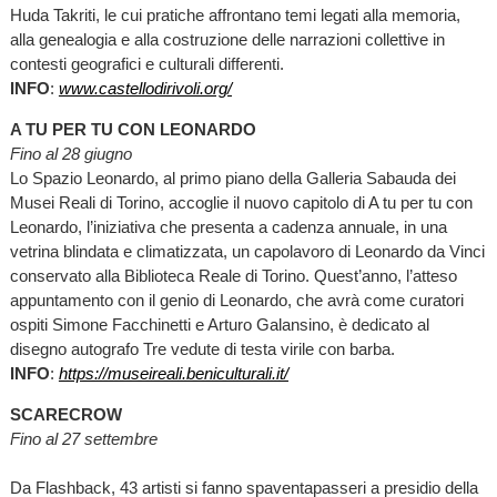
Huda Takriti, le cui pratiche affrontano temi legati alla memoria,
alla genealogia e alla costruzione delle narrazioni collettive in
contesti geografici e culturali differenti.
INFO
:
www.castellodirivoli.org/
A TU PER TU CON LEONARDO
Fino al 28 giugno
Lo Spazio Leonardo, al primo piano della Galleria Sabauda dei
Musei Reali di Torino, accoglie il nuovo capitolo di A tu per tu con
Leonardo, l’iniziativa che presenta a cadenza annuale, in una
vetrina blindata e climatizzata, un capolavoro di Leonardo da Vinci
conservato alla Biblioteca Reale di Torino. Quest’anno, l’atteso
appuntamento con il genio di Leonardo, che avrà come curatori
ospiti Simone Facchinetti e Arturo Galansino, è dedicato al
disegno autografo Tre vedute di testa virile con barba.
INFO
:
https://museireali.beniculturali.it/
SCARECROW
Fino al 27 settembre
Da Flashback, 43 artisti si fanno spaventapasseri a presidio della