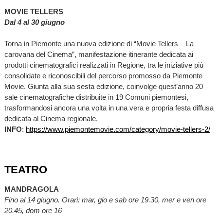
MOVIE TELLERS
Dal 4 al 30 giugno
Torna in Piemonte una nuova edizione di “Movie Tellers – La
carovana del Cinema”, manifestazione itinerante dedicata ai
prodotti cinematografici realizzati in Regione, tra le iniziative più
consolidate e riconoscibili del percorso promosso da Piemonte
Movie. Giunta alla sua sesta edizione, coinvolge quest’anno 20
sale cinematografiche distribuite in 19 Comuni piemontesi,
trasformandosi ancora una volta in una vera e propria festa diffusa
dedicata al Cinema regionale.
INFO
:
https://www.piemontemovie.com/category/movie-tellers-2/
TEATRO
MANDRAGOLA
Fino al 14 giugno. Orari: mar, gio e sab ore 19.30, mer e ven ore
20.45, dom ore 16