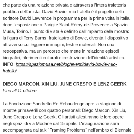
che parte da una relazione privata e attraversa l’intera traiettoria
pubblica dell’artista. David Bowie, mio fratello è il progetto dello
scrittore David Lawrence in programma per la prima volta in Italia,
dopo l’esposizione a Parigi e Saint-Rémy-de-Provence a Spazio
Musa, Torino. Il punto di vista è definito dall’impianto della mostra:
la figura di Terry Burns, fratellastro di Bowie, diventa il dispositivo
attraverso cui leggere immagini, testi e materiali. Non una
retrospettiva, ma un percorso che mette in relazione episodi
biografici, riferimenti culturali e costruzione dell’identità artistica.
INFO
:
https://spaziomusa.net/blog/eventi/david-bowie-mio-
fratello/
DIEGO MARCON, XIN LIU, JUNE CRESPO E LENZ GEERK
Fino all'11 ottobre
La Fondazione Sandretto Re Rebaudengo apre la stagione di
mostre primaverili con quattro personali: Diego Marcon, Xin Liu,
June Crespo e Lenz Geerk. Gli artisti allestiranno le loro opere
negli spazi di via Modane dal 15 aprile. L'inaugurazione sarà
accompagnata dal talk "Framing Problems" nell'ambito di Biennale