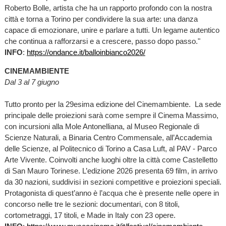
Roberto Bolle, artista che ha un rapporto profondo con la nostra
città e torna a Torino per condividere la sua arte: una danza
capace di emozionare, unire e parlare a tutti. Un legame autentico
che continua a rafforzarsi e a crescere, passo dopo passo."
INFO
:
https://ondance.it/balloinbianco2026/
CINEMAMBIENTE
Dal 3 al 7 giugno
Tutto pronto per la 29esima edizione del Cinemambiente. La sede
principale delle proiezioni sarà come sempre il Cinema Massimo,
con incursioni alla Mole Antonelliana, al Museo Regionale di
Scienze Naturali, a Binaria Centro Commensale, all’Accademia
delle Scienze, al Politecnico di Torino a Casa Luft, al PAV - Parco
Arte Vivente. Coinvolti anche luoghi oltre la città come Castelletto
di San Mauro Torinese. L’edizione 2026 presenta 69 film, in arrivo
da 30 nazioni, suddivisi in sezioni competitive e proiezioni speciali.
Protagonista di quest’anno è l’acqua che è presente nelle opere in
concorso nelle tre le sezioni: documentari, con 8 titoli,
cortometraggi, 17 titoli, e Made in Italy con 23 opere.