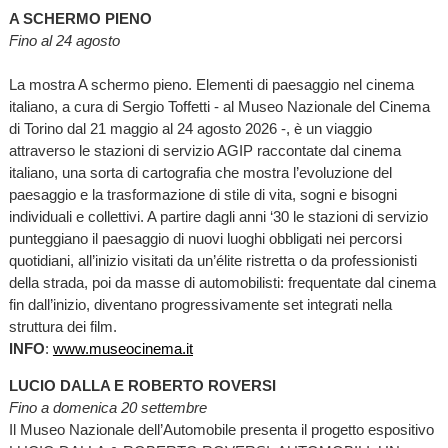
A SCHERMO PIENO
Fino al 24 agosto
La mostra A schermo pieno. Elementi di paesaggio nel cinema
italiano, a cura di Sergio Toffetti - al Museo Nazionale del Cinema
di Torino dal 21 maggio al 24 agosto 2026 -, è un viaggio
attraverso le stazioni di servizio AGIP raccontate dal cinema
italiano, una sorta di cartografia che mostra l’evoluzione del
paesaggio e la trasformazione di stile di vita, sogni e bisogni
individuali e collettivi. A partire dagli anni ‘30 le stazioni di servizio
punteggiano il paesaggio di nuovi luoghi obbligati nei percorsi
quotidiani, all’inizio visitati da un’élite ristretta o da professionisti
della strada, poi da masse di automobilisti: frequentate dal cinema
fin dall’inizio, diventano progressivamente set integrati nella
struttura dei film.
INFO
:
www.museocinema.it
LUCIO DALLA E ROBERTO ROVERSI
Fino a domenica 20 settembre
Il Museo Nazionale dell’Automobile presenta il progetto espositivo