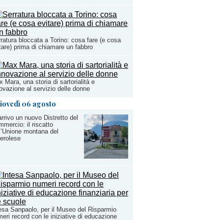
ratura bloccata a Torino: cosa fare (e cosa
tare) prima di chiamare un fabbro
 Mara, una storia di sartorialità e
ovazione al servizio delle donne
iovedì 06 agosto
arrivo un nuovo Distretto del
mercio: il riscatto
l’Unione montana del
erolese
esa Sanpaolo, per il Museo del Risparmio
eri record con le iniziative di educazione