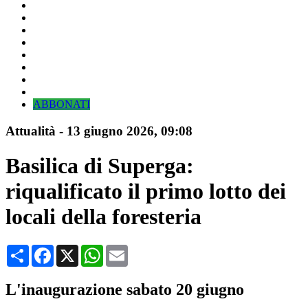
ABBONATI
Attualità
-
13 giugno 2026
, 09:08
Basilica di Superga:
riqualificato il primo lotto dei
locali della foresteria
Condividi
Facebook
X
WhatsApp
Email
L'inaugurazione sabato 20 giugno