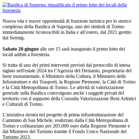
Nuova vita e nuove opportunità di fruizione turistica per lo storico
complesso della Basilica di Superga, uno dei simboli di Torino
immediatamente riconoscibili in Italia e all’estero, dal 2021 gestito
dal Sermig.
Sabato 20 giugno
alle ore 15 sarà inaugurato il primo lotto dei
locali adibiti a foresteria.
Si tratta di uno dei primi interventi previsti dal protocollo di intesa
siglato nell'estate 2024 tra l’Agenzia del Demanio, proprietaria del
bene monumentale, il Ministero della Cultura, il Ministero delle
Infrastrutture e dei Trasporti, la Regione Piemonte, la Città di Torino
e la Città Metropolitana di Torino. Le attività di valorizzazione
generale sulla Basilica coinvolgono anche i soggetti privati del
territorio con il supporto della Consulta Valorizzazione Beni Artistici
e Culturali di Torino.
L'iniziativa rientra nel progetto di prima infrastrutturazione del
Cammino di San Michele, realizzato dalla Città Metropolitana di
Torino e cofinanziato per 205.000 euro dalla Regione Piemonte e
dal Ministero del Turismo tramite il Fondo Unico Nazionale del
Turismo 2023.