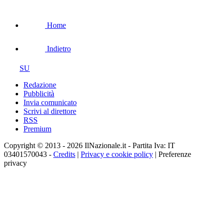
Home
Indietro
SU
Redazione
Pubblicità
Invia comunicato
Scrivi al direttore
RSS
Premium
Copyright © 2013 - 2026 IlNazionale.it - Partita Iva: IT
03401570043 -
Credits
|
Privacy e cookie policy
|
Preferenze
privacy