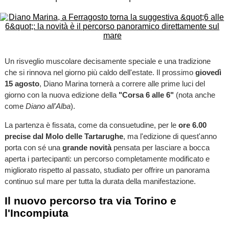
Un risveglio muscolare decisamente speciale e una tradizione
che si rinnova nel giorno più caldo dell'estate. Il prossimo
giovedì
15 agosto
, Diano Marina tornerà a correre alle prime luci del
giorno con la nuova edizione della
"Corsa 6 alle 6"
(nota anche
come
Diano all'Alba
).
La partenza è fissata, come da consuetudine, per le
ore 6.00
precise dal Molo delle Tartarughe
, ma l'edizione di quest'anno
porta con sé una
grande novità
pensata per lasciare a bocca
aperta i partecipanti: un percorso completamente modificato e
migliorato rispetto al passato, studiato per offrire un panorama
continuo sul mare per tutta la durata della manifestazione.
Il nuovo percorso tra via Torino e
l'Incompiuta