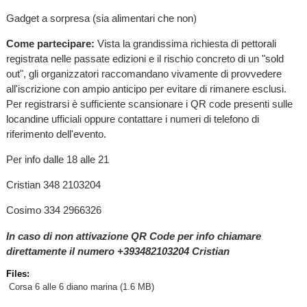
Gadget a sorpresa (sia alimentari che non)
Come partecipare:
Vista la grandissima richiesta di pettorali
registrata nelle passate edizioni e il rischio concreto di un "sold
out", gli organizzatori raccomandano vivamente di provvedere
all'iscrizione con ampio anticipo per evitare di rimanere esclusi.
Per registrarsi è sufficiente scansionare i QR code presenti sulle
locandine ufficiali oppure contattare i numeri di telefono di
riferimento dell'evento.
Per info dalle 18 alle 21
Cristian 348 2103204
Cosimo 334 2966326
In caso di non attivazione QR Code per info chiamare
direttamente il numero +393482103204 Cristian
Files:
Corsa 6 alle 6 diano marina
(1.6 MB)