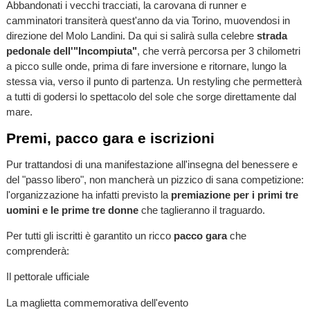
Abbandonati i vecchi tracciati, la carovana di runner e
camminatori transiterà quest'anno da via Torino, muovendosi in
direzione del Molo Landini. Da qui si salirà sulla celebre
strada
pedonale dell'"Incompiuta"
, che verrà percorsa per 3 chilometri
a picco sulle onde, prima di fare inversione e ritornare, lungo la
stessa via, verso il punto di partenza. Un restyling che permetterà
a tutti di godersi lo spettacolo del sole che sorge direttamente dal
mare.
Premi, pacco gara e iscrizioni
Pur trattandosi di una manifestazione all'insegna del benessere e
del "passo libero", non mancherà un pizzico di sana competizione:
l'organizzazione ha infatti previsto la
premiazione per i primi tre
uomini e le prime tre donne
che taglieranno il traguardo.
Per tutti gli iscritti è garantito un ricco
pacco gara
che
comprenderà:
Il pettorale ufficiale
La maglietta commemorativa dell'evento