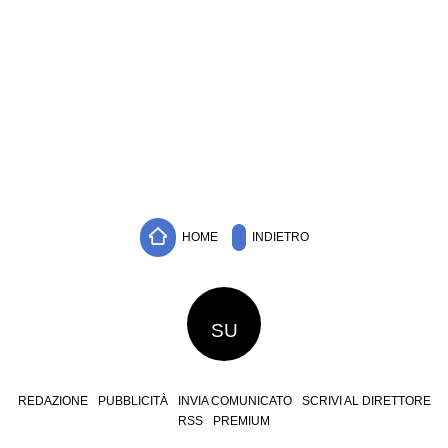
HOME
INDIETRO
SU
REDAZIONE
PUBBLICITÀ
INVIA COMUNICATO
SCRIVI AL DIRETTORE
RSS
PREMIUM