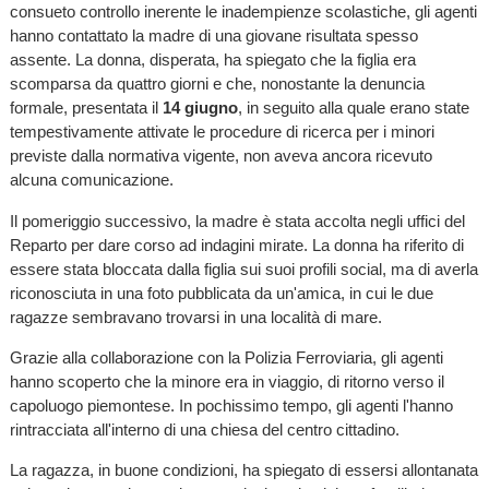
consueto controllo inerente le inadempienze scolastiche, gli agenti
hanno contattato la madre di una giovane risultata spesso
assente. La donna, disperata, ha spiegato che la figlia era
scomparsa da quattro giorni e che, nonostante la denuncia
formale, presentata il
14 giugno
, in seguito alla quale erano state
tempestivamente attivate le procedure di ricerca per i minori
previste dalla normativa vigente, non aveva ancora ricevuto
alcuna comunicazione.
Il pomeriggio successivo, la madre è stata accolta negli uffici del
Reparto per dare corso ad indagini mirate. La donna ha riferito di
essere stata bloccata dalla figlia sui suoi profili social, ma di averla
riconosciuta in una foto pubblicata da un'amica, in cui le due
ragazze sembravano trovarsi in una località di mare.
Grazie alla collaborazione con la Polizia Ferroviaria, gli agenti
hanno scoperto che la minore era in viaggio, di ritorno verso il
capoluogo piemontese. In pochissimo tempo, gli agenti l'hanno
rintracciata all'interno di una chiesa del centro cittadino.
La ragazza, in buone condizioni, ha spiegato di essersi allontanata