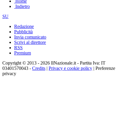
Home
Indietro
SU
Redazione
Pubblicità
Invia comunicato
Scrivi al direttore
RSS
Premium
Copyright © 2013 - 2026 IlNazionale.it - Partita Iva: IT
03401570043 -
Credits
|
Privacy e cookie policy
|
Preferenze
privacy