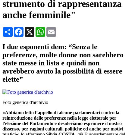
strumento di rappresentanza
anche femminile"
Condividi
Facebook
X
WhatsApp
Email
I due esponenti dem: “Senza le
preferenze, molte donne non sarebbero
state messe in lista e quindi non
avrebbero avuto la possibilità di essere
elette”
Foto generica d'archivio
«Abbiamo letto l’appello di alcune parlamentari contro la
reintroduzione delle preferenze nella legge elettorale per
l’elezione del Parlamento e desideriamo esprimere il nostro
dissenso, per ragioni culturali, politiche ed anche per motivi
pratici»:
lo affermano
Silvia COSTA
, già Europarlamentare del