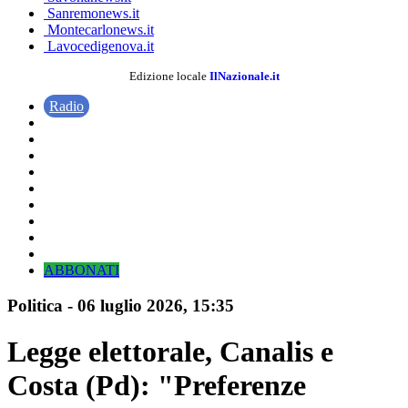
Sanremonews.it
Montecarlonews.it
Lavocedigenova.it
Edizione locale
IlNazionale.it
Radio
ABBONATI
Politica
-
06 luglio 2026
, 15:35
Legge elettorale, Canalis e
Costa (Pd): "Preferenze