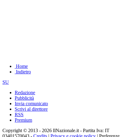
Home
Indietro
SU
Redazione
Pubblicità
Invia comunicato
Scrivi al direttore
RSS
Premium
Copyright © 2013 - 2026 IlNazionale.it - Partita Iva: IT
03401570043 -
Credits
|
Privacy e cookie policy
|
Preferenze