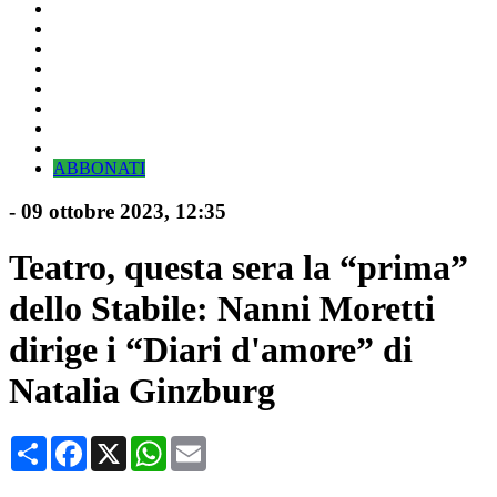
ABBONATI
-
09 ottobre 2023
, 12:35
Teatro, questa sera la “prima”
dello Stabile: Nanni Moretti
dirige i “Diari d'amore” di
Natalia Ginzburg
Condividi
Facebook
X
WhatsApp
Email