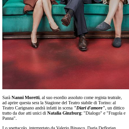
Sarà
Nanni Moretti
, al suo esordio assoluto come regista teatrale,
ad aprire questa sera la Stagione del Teatro stabile di Torino: al
Teatro Carignano andrà infatti in scena
"Diari d'amore"
, un dittico
tratto da due atti unici di
Natalia Ginzburg
: "Dialogo" e "Fragola e
Panna".
Lo spettacolo, interpretato da Valerio Binasco, Daria Deflorian,