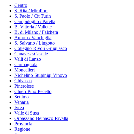
Centro
S. Rita / Mirafiori
S. Paolo / Cit Turin
Campidoglio / Parella
B. Vittoria / Vallette
B. di Milano / Falchera
Aurora / Vanchiglia
S. Salvario / Lingotto
Collegno-Rivoli-Grugliasco
Canavese-Caselle
Valli di Lanzo
Carmagnola
Moncalieri
Nichelino-Stupinigi-Vinovo
Chivasso
Pinerolese
Chieri-Pino-Pecetto
Settimo
Venaria
Ivrea
Valle di Susa
Orbassano-Beinasco-Rivalta
Provincia
Regione