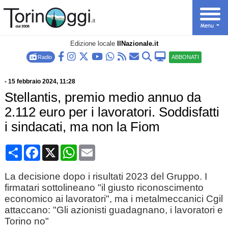
Edizione locale
IlNazionale.it
Radio
ABBONATI
-
15 febbraio 2024
, 11:28
Stellantis, premio medio annuo da
2.112 euro per i lavoratori. Soddisfatti
i sindacati, ma non la Fiom
Condividi
Facebook
X
WhatsApp
Email
La decisione dopo i risultati 2023 del Gruppo. I
firmatari sottolineano "il giusto riconoscimento
economico ai lavoratori", ma i metalmeccanici Cgil
attaccano: "Gli azionisti guadagnano, i lavoratori e
Torino no"