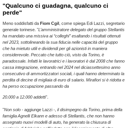
"Qualcuno ci guadagna, qualcuno ci
perde"
Meno soddisfatti da
Fiom Cgil
, come spiega Edi Lazzi, segretario
generale torinese. "
L’amministratore delegato del gruppo Stellantis
ha mandato una missiva ai “colleghi” esaltando i risultati ottenuti
nel 2023, sottolineando la sua fiducia nelle capacità del gruppo
che ha mietuto utili e dividendi per gli azionisti in maniera
considerevole. Peccato che tutto ciò, visto da Torino, è
paradossale. Infatti le lavoratrici e i lavoratori è dal 2008 che fanno
cassa integrazione, entrando nel 2024 nel diciassettesimo anno
consecutivo di ammortizzatori sociali, i quali hanno determinato la
perdita di decine di migliaia di euro di salario. Mirafiori si è ridotta e
ha perso occupazione passando da
20.000 a 12.000 addetti
".
"
Non solo
- aggiunge Lazzi -,
il disimpegno da Torino, prima della
famiglia Agnelli Elkann e adesso di Stellantis, che non hanno
assegnato nuovi modelli di auto, ha generato la chiusura di