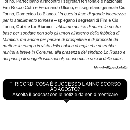
Torino. Partecipano all’incontro i segretari territoriale e nazionale
Fim Rocco Cutrì e Ferdinando Uliano, e il segretario generale Cisl
Torino, Domenico Lo Bianco. “
In questa fase di grande incertezza
per lo stabilimento torinese
– spiegano i segretari di Fim e Cisl
Torino,
Cutrì e Lo Bianco
–
abbiamo deciso di riunire la nostra
base per sondare non solo gli umori all’interno della fabbrica di
Mirafiori, ma anche per parlare di prospettive e di proposte da
mettere in campo in vista della cabina di regia che dovrebbe
riunirsi a breve in Comune, alla presenza del sindaco Lo Russo e
dei principali soggetti istituzionali, economici e sociali della città
”.
Massimiliano Sciullo
TI RICORDI COSA È SUCCESSO L’ANNO SCORSO
AD AGOSTO?
Ascolta il podcast con le notizie da non dimenticare