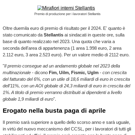
Premio di produzione per i lavoratori Stellantis
Oltre duemila euro di premio di risultato per il 2024. E' quanto è
stato comunicato da
Stellantis
ai sindacati in queste ore, sulla
base di quanto realizzato nel 2023. Una quota che varia a
seconda dell'area di appartenenza (1 area 1.998 euro, 2 area
2.112 euro, 3 area 2.523 euro). Per un valore medio di 2112 euro.
"
Il premio consegue ad un andamento globale nel 2023 della
multinazionale
- dicono
Fim, Uilm, Fismic, Uglm
-
con crescita
del fatturato del 6%, con un utile di 18,6 miliardi di euro in crescita
dell’11%, con un AOI globale di 24,3 miliardi di euro in crescita del
1%. A titolo di premio verranno distribuiti ai dipendenti a livello
globale 1,9 miliardi di euro
".
Erogato nella busta paga di aprile
Il premio sarà superiore a quello dello scorso anno e sarà uguale,
in virtù del nuovo meccanismo del CCSL, per i lavoratori di tutti gli