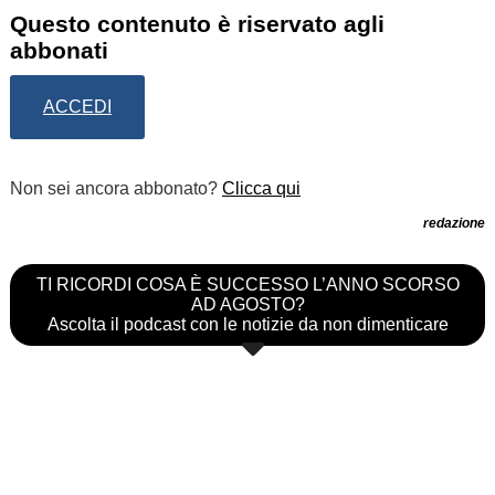
Questo contenuto è riservato agli
abbonati
ACCEDI
Non sei ancora abbonato?
Clicca qui
redazione
TI RICORDI COSA È SUCCESSO L’ANNO SCORSO
AD AGOSTO?
Ascolta il podcast con le notizie da non dimenticare