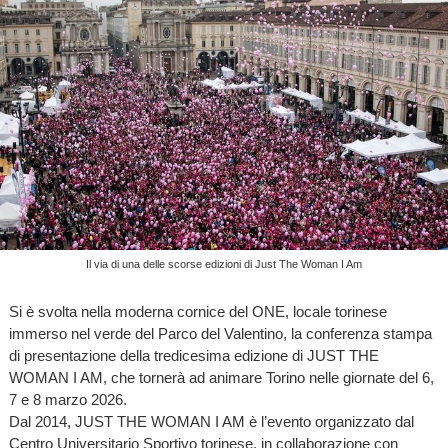
Il via di una delle scorse edizioni di Just The Woman I Am
Si è svolta nella moderna cornice del ONE, locale torinese
immerso nel verde del Parco del Valentino, la conferenza stampa
di presentazione della tredicesima edizione di JUST THE
WOMAN I AM, che tornerà ad animare Torino nelle giornate del 6,
7 e 8 marzo 2026.
Dal 2014, JUST THE WOMAN I AM è l’evento organizzato dal
Centro Universitario Sportivo torinese, in collaborazione con