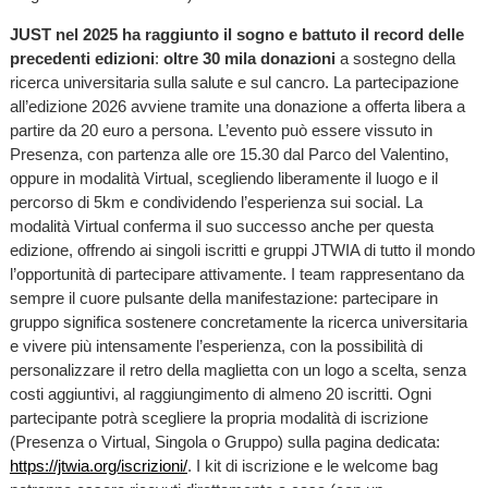
JUST nel 2025 ha raggiunto il sogno e battuto il record delle
precedenti edizioni
:
oltre 30 mila donazioni
a sostegno della
ricerca universitaria sulla salute e sul cancro. La partecipazione
all’edizione 2026 avviene tramite una donazione a offerta libera a
partire da 20 euro a persona. L’evento può essere vissuto in
Presenza, con partenza alle ore 15.30 dal Parco del Valentino,
oppure in modalità Virtual, scegliendo liberamente il luogo e il
percorso di 5km e condividendo l’esperienza sui social. La
modalità Virtual conferma il suo successo anche per questa
edizione, offrendo ai singoli iscritti e gruppi JTWIA di tutto il mondo
l’opportunità di partecipare attivamente. I team rappresentano da
sempre il cuore pulsante della manifestazione: partecipare in
gruppo significa sostenere concretamente la ricerca universitaria
e vivere più intensamente l’esperienza, con la possibilità di
personalizzare il retro della maglietta con un logo a scelta, senza
costi aggiuntivi, al raggiungimento di almeno 20 iscritti. Ogni
partecipante potrà scegliere la propria modalità di iscrizione
(Presenza o Virtual, Singola o Gruppo) sulla pagina dedicata:
https://jtwia.org/iscrizioni/
. I kit di iscrizione e le welcome bag