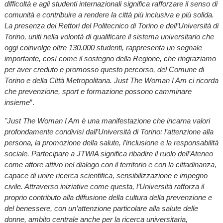
difficoltà e agli studenti internazionali significa rafforzare il senso di
comunità e contribuire a rendere la città più inclusiva e più solida.
La presenza dei Rettori del Politecnico di Torino e dell’Università di
Torino, uniti nella volontà di qualificare il sistema universitario che
oggi coinvolge oltre 130.000 studenti, rappresenta un segnale
importante, così come il sostegno della Regione, che ringraziamo
per aver creduto e promosso questo percorso, del Comune di
Torino e della Città Metropolitana. Just The Woman I Am ci ricorda
che prevenzione, sport e formazione possono camminare
insieme
”.
"Just The Woman I Am è una manifestazione che incarna valori
profondamente condivisi dall’Università di Torino: l’attenzione alla
persona, la promozione della salute, l’inclusione e la responsabilità
sociale. Partecipare a JTWIA significa ribadire il ruolo dell’Ateneo
come attore attivo nel dialogo con il territorio e con la cittadinanza,
capace di unire ricerca scientifica, sensibilizzazione e impegno
civile. Attraverso iniziative come questa, l’Università rafforza il
proprio contributo alla diffusione della cultura della prevenzione e
del benessere, con un’attenzione particolare alla salute delle
donne, ambito centrale anche per la ricerca universitaria,