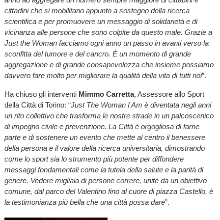
cittadini che si mobilitano appunto a sostegno della ricerca
scientifica e per promuovere un messaggio di solidarietà e di
vicinanza alle persone che sono colpite da questo male. Grazie a
Just the Woman facciamo ogni anno un passo in avanti verso la
sconfitta del tumore e del cancro. È un momento di grande
aggregazione e di grande consapevolezza che insieme possiamo
davvero fare molto per migliorare la qualità della vita di tutti noi
”.
Ha chiuso gli interventi
Mimmo Carretta
, Assessore allo Sport
della Città di Torino: “
Just The Woman I Am è diventata negli anni
un rito collettivo che trasforma le nostre strade in un palcoscenico
di impegno civile e prevenzione. La Città è orgogliosa di farne
parte e di sostenere un evento che mette al centro il benessere
della persona e il valore della ricerca universitaria, dimostrando
come lo sport sia lo strumento più potente per diffondere
messaggi fondamentali come la tutela della salute e la parità di
genere. Vedere migliaia di persone correre, unite da un obiettivo
comune, dal parco del Valentino fino al cuore di piazza Castello, è
la testimonianza più bella che una città possa dare
”.