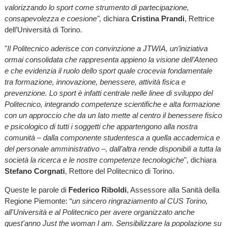
valorizzando lo sport come strumento di partecipazione,
consapevolezza e coesione",
dichiara
Cristina Prandi
, Rettrice
dell’Università di Torino.
"
Il Politecnico aderisce con convinzione a JTWIA, un’iniziativa
ormai consolidata che rappresenta appieno la visione dell’Ateneo
e che evidenzia il ruolo dello sport quale crocevia fondamentale
tra formazione, innovazione, benessere, attività fisica e
prevenzione. Lo sport è infatti centrale nelle linee di sviluppo del
Politecnico, integrando competenze scientifiche e alta formazione
con un approccio che da un lato mette al centro il benessere fisico
e psicologico di tutti i soggetti che appartengono alla nostra
comunità – dalla componente studentesca a quella accademica e
del personale amministrativo –, dall’altra rende disponibili a tutta la
società la ricerca e le nostre competenze tecnologiche
", dichiara
Stefano Corgnati
, Rettore del Politecnico di Torino.
Queste le parole di
Federico Riboldi
, Assessore alla Sanità della
Regione Piemonte: “
un sincero ringraziamento al CUS Torino,
all'Università e al Politecnico per avere organizzato anche
quest'anno Just the woman I am. Sensibilizzare la popolazione su