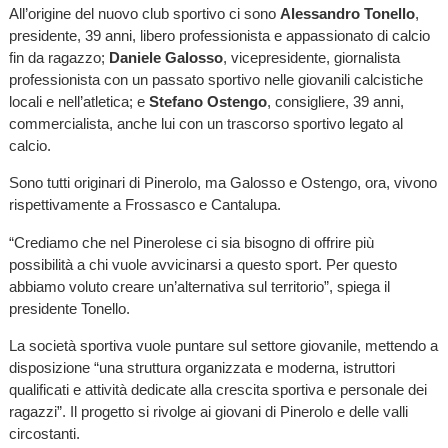
All’origine del nuovo club sportivo ci sono
Alessandro Tonello
,
presidente, 39 anni, libero professionista e appassionato di calcio
fin da ragazzo;
Daniele Galosso
, vicepresidente, giornalista
professionista con un passato sportivo nelle giovanili calcistiche
locali e nell’atletica; e
Stefano Ostengo
, consigliere, 39 anni,
commercialista, anche lui con un trascorso sportivo legato al
calcio.
Sono tutti originari di Pinerolo, ma Galosso e Ostengo, ora, vivono
rispettivamente a Frossasco e Cantalupa.
“Crediamo che nel Pinerolese ci sia bisogno di offrire più
possibilità a chi vuole avvicinarsi a questo sport. Per questo
abbiamo voluto creare un’alternativa sul territorio”, spiega il
presidente Tonello.
La società sportiva vuole puntare sul settore giovanile, mettendo a
disposizione “una struttura organizzata e moderna, istruttori
qualificati e attività dedicate alla crescita sportiva e personale dei
ragazzi”. Il progetto si rivolge ai giovani di Pinerolo e delle valli
circostanti.