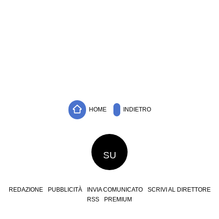
HOME
INDIETRO
SU
REDAZIONE
PUBBLICITÀ
INVIA COMUNICATO
SCRIVI AL DIRETTORE
RSS
PREMIUM