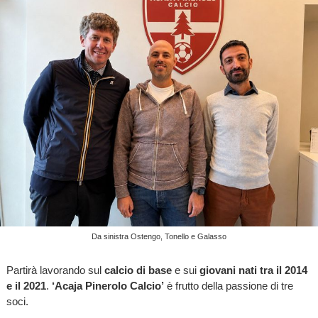
Da sinistra Ostengo, Tonello e Galasso
Partirà lavorando sul
calcio di base
e sui
giovani nati tra il 2014
e il 2021
.
‘Acaja Pinerolo Calcio’
è frutto della passione di tre
soci.