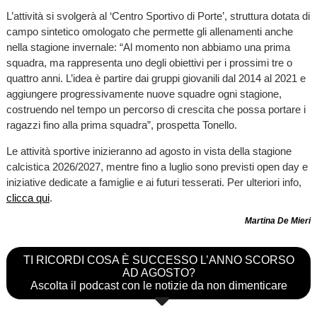
L’attività si svolgerà al ‘Centro Sportivo di Porte’, struttura dotata di
campo sintetico omologato che permette gli allenamenti anche
nella stagione invernale: “Al momento non abbiamo una prima
squadra, ma rappresenta uno degli obiettivi per i prossimi tre o
quattro anni. L’idea è partire dai gruppi giovanili dal 2014 al 2021 e
aggiungere progressivamente nuove squadre ogni stagione,
costruendo nel tempo un percorso di crescita che possa portare i
ragazzi fino alla prima squadra”, prospetta Tonello.
Le attività sportive inizieranno ad agosto in vista della stagione
calcistica 2026/2027, mentre fino a luglio sono previsti open day e
iniziative dedicate a famiglie e ai futuri tesserati. Per ulteriori info,
clicca qui
.
Martina De Mieri
TI RICORDI COSA È SUCCESSO L’ANNO SCORSO
AD AGOSTO?
Ascolta il podcast con le notizie da non dimenticare