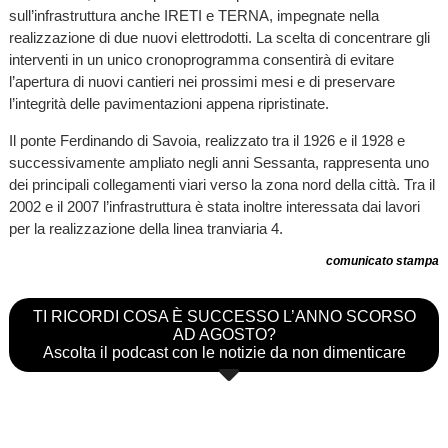
sull’infrastruttura anche IRETI e TERNA, impegnate nella
realizzazione di due nuovi elettrodotti. La scelta di concentrare gli
interventi in un unico cronoprogramma consentirà di evitare
l’apertura di nuovi cantieri nei prossimi mesi e di preservare
l’integrità delle pavimentazioni appena ripristinate.
Il ponte Ferdinando di Savoia, realizzato tra il 1926 e il 1928 e
successivamente ampliato negli anni Sessanta, rappresenta uno
dei principali collegamenti viari verso la zona nord della città. Tra il
2002 e il 2007 l’infrastruttura è stata inoltre interessata dai lavori
per la realizzazione della linea tranviaria 4.
comunicato stampa
TI RICORDI COSA È SUCCESSO L’ANNO SCORSO
AD AGOSTO?
Ascolta il podcast con le notizie da non dimenticare