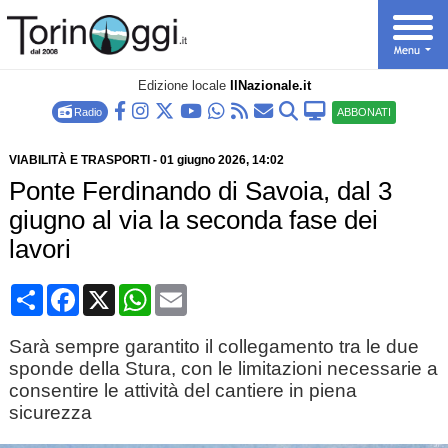
Edizione locale
IlNazionale.it
Radio
ABBONATI
VIABILITÀ E TRASPORTI
-
01 giugno 2026
, 14:02
Ponte Ferdinando di Savoia, dal 3
giugno al via la seconda fase dei
lavori
Condividi
Facebook
X
WhatsApp
Email
Sarà sempre garantito il collegamento tra le due
sponde della Stura, con le limitazioni necessarie a
consentire le attività del cantiere in piena
sicurezza