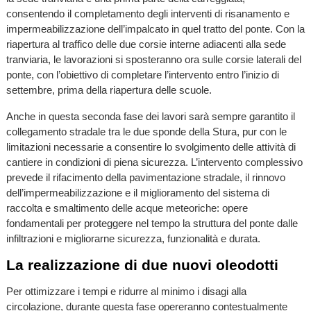
consentendo il completamento degli interventi di risanamento e
impermeabilizzazione dell’impalcato in quel tratto del ponte. Con la
riapertura al traffico delle due corsie interne adiacenti alla sede
tranviaria, le lavorazioni si sposteranno ora sulle corsie laterali del
ponte, con l’obiettivo di completare l’intervento entro l’inizio di
settembre, prima della riapertura delle scuole.
Anche in questa seconda fase dei lavori sarà sempre garantito il
collegamento stradale tra le due sponde della Stura, pur con le
limitazioni necessarie a consentire lo svolgimento delle attività di
cantiere in condizioni di piena sicurezza. L’intervento complessivo
prevede il rifacimento della pavimentazione stradale, il rinnovo
dell’impermeabilizzazione e il miglioramento del sistema di
raccolta e smaltimento delle acque meteoriche: opere
fondamentali per proteggere nel tempo la struttura del ponte dalle
infiltrazioni e migliorarne sicurezza, funzionalità e durata.
La realizzazione di due nuovi oleodotti
Per ottimizzare i tempi e ridurre al minimo i disagi alla
circolazione, durante questa fase opereranno contestualmente