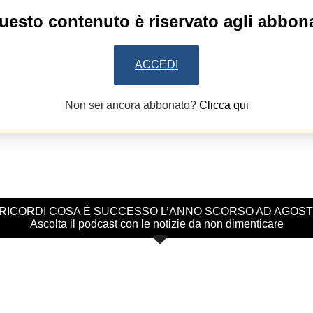
uesto contenuto è riservato agli abbona
ACCEDI
Non sei ancora abbonato?
Clicca qui
 RICORDI COSA È SUCCESSO L’ANNO SCORSO AD AGOS
Ascolta il podcast con le notizie da non dimenticare