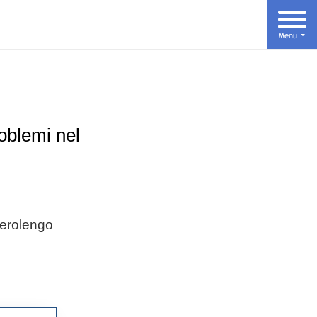
oblemi nel
Verolengo