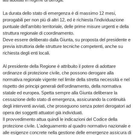
La durata dello stato di emergenza è di massimo 12 mesi,
prorogabili per non più di altri 12, ed è richiesta l'individuazione
puntuale dell'ambito territoriale, delle prime misure urgenti e della
struttura regionale di coordinamento.
Deve essere deliberato dalla Giunta, su proposta del presidente e
previa istruttoria delle strutture tecniche competenti, anche su
richiesta degli enti locali.
Al presidente della Regione è attribuito il potere di adottare
ordinanze di protezione civile, che possono derogare alla
normativa regionale vigente nel limite della stretta necessità e nel
rispetto dei principi generali dell'ordinamento, della normativa
statale ed europea. Spetta sempre alla Giunta deliberare la
cessazione dello stato di emergenza, assicurando la continuità
degli interventi avviati, che proseguono senza poteri derogatori ad
opera dei soggetti attuatori già individuati.
Il provvedimento attua quindi le indicazioni del Codice della
protezione civile. L'adeguamento al quadro normativo nazionale e
alle esigenze concrete nella gestione delle emergenze assicura di