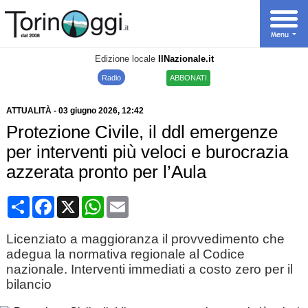
Edizione locale
IlNazionale.it
Radio
ABBONATI
ATTUALITÀ
-
03 giugno 2026
, 12:42
Protezione Civile, il ddl emergenze
per interventi più veloci e burocrazia
azzerata pronto per l’Aula
Condividi
Facebook
X
WhatsApp
Email
Licenziato a maggioranza il provvedimento che
adegua la normativa regionale al Codice
nazionale. Interventi immediati a costo zero per il
bilancio