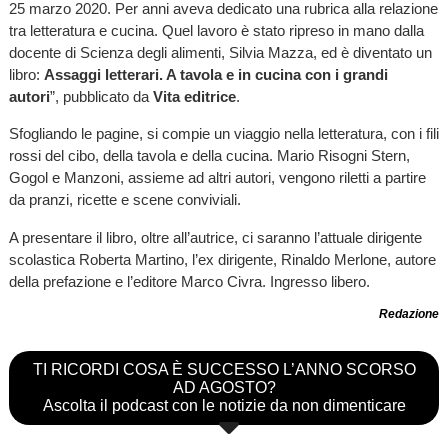
25 marzo 2020. Per anni aveva dedicato una rubrica alla relazione
tra letteratura e cucina. Quel lavoro è stato ripreso in mano dalla
docente di Scienza degli alimenti, Silvia Mazza, ed è diventato un
libro:
Assaggi letterari. A tavola e in cucina con i grandi
autori
”, pubblicato da
Vita editrice
.
Sfogliando le pagine, si compie un viaggio nella letteratura, con i fili
rossi del cibo, della tavola e della cucina. Mario Risogni Stern,
Gogol e Manzoni, assieme ad altri autori, vengono riletti a partire
da pranzi, ricette e scene conviviali.
A presentare il libro, oltre all’autrice, ci saranno l’attuale dirigente
scolastica Roberta Martino, l’ex dirigente, Rinaldo Merlone, autore
della prefazione e l’editore Marco Civra. Ingresso libero.
Redazione
TI RICORDI COSA È SUCCESSO L’ANNO SCORSO
AD AGOSTO?
Ascolta il podcast con le notizie da non dimenticare