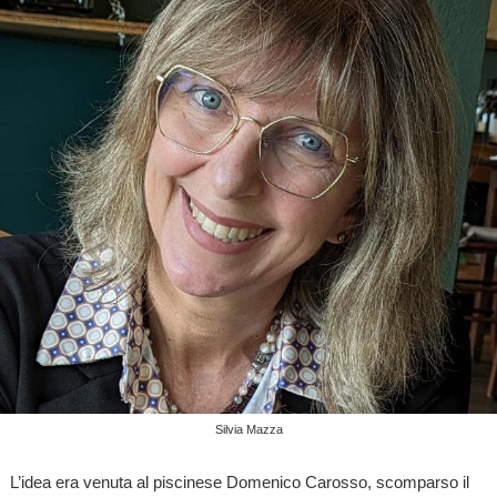
Silvia Mazza
L’idea era venuta al piscinese Domenico Carosso, scomparso il