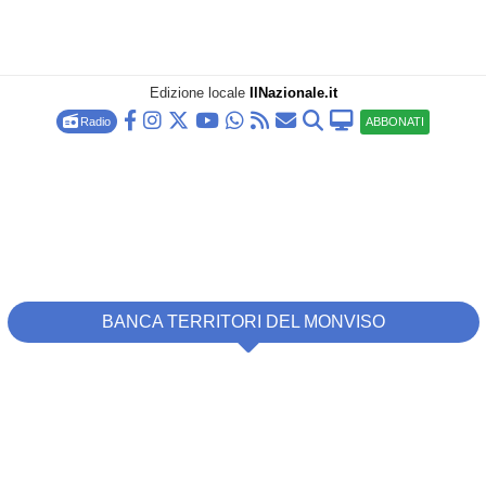
Edizione locale
IlNazionale.it
Radio
ABBONATI
BANCA TERRITORI DEL MONVISO