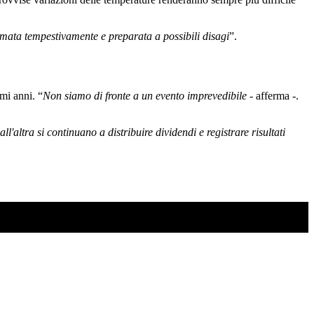
mata tempestivamente e preparata a possibili disagi
”.
imi anni. “
Non siamo di fronte a un evento imprevedibile
- afferma -.
l'altra si continuano a distribuire dividendi e registrare risultati