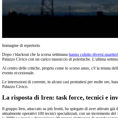
Immagine di repertorio
Dopo i blackout che la scorsa settimana
hanno colpito diversi quartier
Palazzo Civico con un carico massiccio di polemiche. L'ultima settimana
Al centro delle critiche, proprio come lo scorso anno, c'è la tenuta dell
evento eccezionale.
Le interruzioni di corrente, in alcuni casi protrattesi per molte ore, h
Palazzo Civico.
La risposta di Iren: task force, tecnici e in
Il gruppo Iren, attaccato su più fronti, ha spiegato di aver attivato già
attualmente operativi 100 tecnici specializzati, con un incremento del 