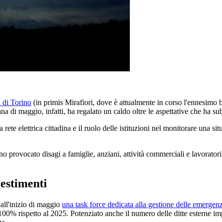
i di Torino
(in primis Mirafiori, dove è attualmente in corso l'ennesimo b
 di maggio, infatti, ha regalato un caldo oltre le aspettative che ha su
a rete elettrica cittadina e il ruolo delle istituzioni nel monitorare una 
anno provocato disagi a famiglie, anziani, attività commerciali e lavorato
vestimenti
 dall'inizio di maggio
una task force dedicata alla gestione delle emergen
100% rispetto al 2025. Potenziato anche il numero delle ditte esterne im