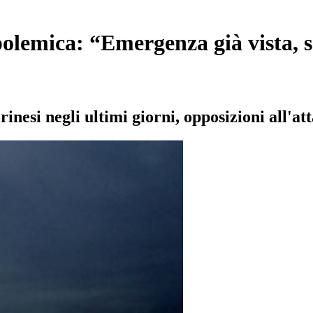
 polemica: “Emergenza già vista, 
rinesi negli ultimi giorni, opposizioni all'at