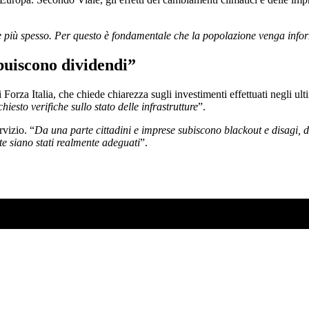
e più spesso. Per questo è fondamentale che la popolazione venga infor
ibuiscono dividendi”
Forza Italia, che chiede chiarezza sugli investimenti effettuati negli ult
esto verifiche sullo stato delle infrastrutture
”.
rvizio. “
Da una parte cittadini e imprese subiscono blackout e disagi, dal
ete siano stati realmente adeguati
”.
SO AD AGOSTO?