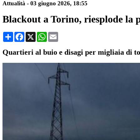
Attualità
-
03 giugno 2026
, 18:55
Blackout a Torino, riesplode la
Condividi
Facebook
X
WhatsApp
Email
Quartieri al buio e disagi per migliaia di to