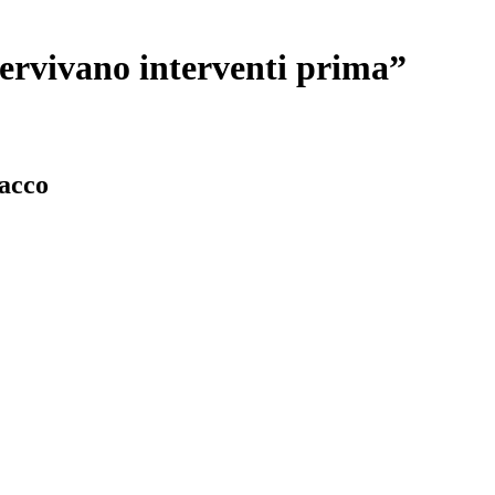
servivano interventi prima”
tacco