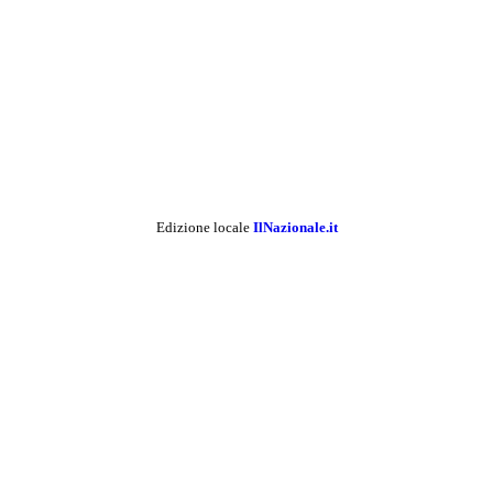
Edizione locale
IlNazionale.it