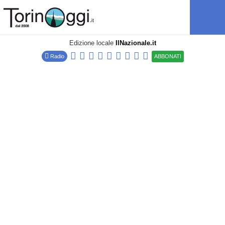
Edizione locale
IlNazionale.it
Radio
ABBONATI