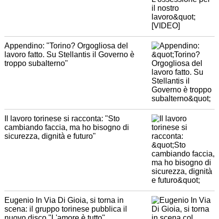
Appendino: "Torino? Orgogliosa del
lavoro fatto. Su Stellantis il Governo è
troppo subalterno"
Il lavoro torinese si racconta: "Sto
cambiando faccia, ma ho bisogno di
sicurezza, dignità e futuro"
Eugenio In Via Di Gioia, si torna in
scena: il gruppo torinese pubblica il
nuovo disco "L'amore è tutto"