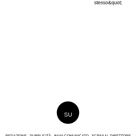
SU
REDAZIONE
PUBBLICITÀ
INVIA COMUNICATO
SCRIVI AL DIRETTORE