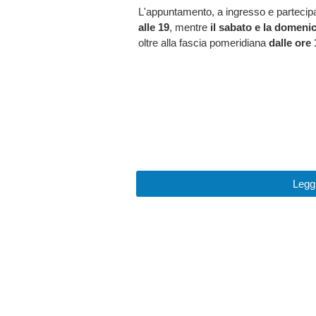
L'appuntamento, a ingresso e partecipa
alle 19
, mentre
il sabato e la domenic
oltre alla fascia pomeridiana
dalle ore 
Leggi