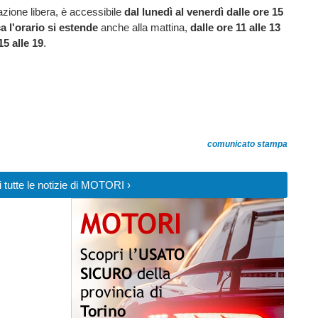
zione libera, è accessibile
dal lunedì al venerdì dalle ore 15
a l'orario si estende
anche alla mattina,
dalle ore 11 alle 13
15 alle 19
.
comunicato stampa
 tutte le notizie di MOTORI ›