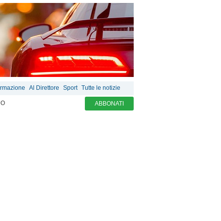
ormazione
Al Direttore
Sport
Tutte le notizie
MO
ABBONATI