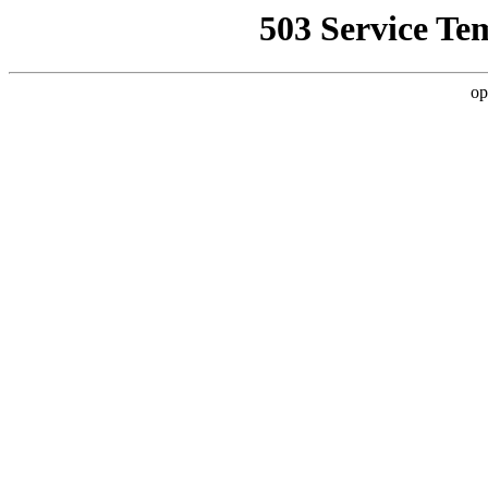
503 Service Te
op