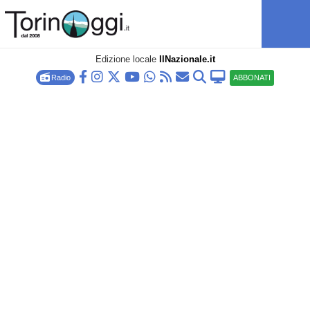
Edizione locale
IlNazionale.it
Radio
ABBONATI