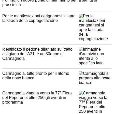
Poirino: un nuovo punto di riferimento per la sanità di
prossimità
Per le manifestazioni carignanesi si apre
la strada della coprogettazione
Identificato il pedone dilaniato sul tratto
astigiano dell'A21, è un 30enne di
Carmagnola
Carmagnola, tutto pronto per il ritorno
della notte bianca
Carmagnola viaggia verso la 77ª Fiera
del Peperone: oltre 250 gli eventi in
programma