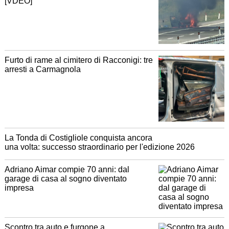
[VDEO]
Furto di rame al cimitero di Racconigi: tre
arresti a Carmagnola
La Tonda di Costigliole conquista ancora
una volta: successo straordinario per l'edizione 2026
Adriano Aimar compie 70 anni: dal
garage di casa al sogno diventato
impresa
Scontro tra auto e furgone a