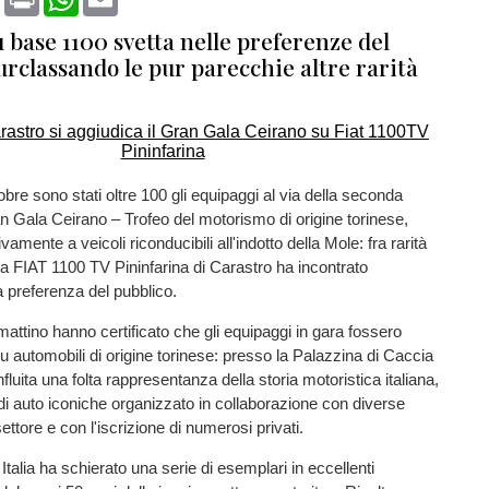
 base 1100 svetta nelle preferenze del
urclassando le pur parecchie altre rarità
re sono stati oltre 100 gli equipaggi al via della seconda
n Gala Ceirano – Trofeo del motorismo di origine torinese,
vamente a veicoli riconducibili all'indotto della Mole: fra rarità
la FIAT 1100 TV Pininfarina di Carastro ha incontrato
 preferenza del pubblico.
 mattino hanno certificato che gli equipaggi in gara fossero
 automobili di origine torinese: presso la Palazzina di Caccia
nfluita una folta rappresentanza della storia motoristica italiana,
di auto iconiche organizzato in collaborazione con diverse
ettore e con l'iscrizione di numerosi privati.
Italia ha schierato una serie di esemplari in eccellenti