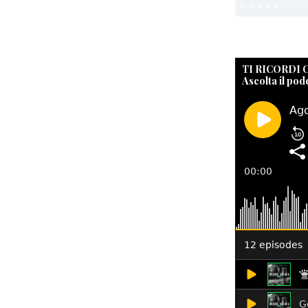
TI RICORDI
Ascolta il pod