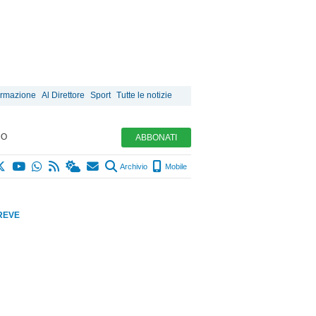
ormazione
Al Direttore
Sport
Tutte le notizie
MO
ABBONATI
Archivio
Mobile
REVE