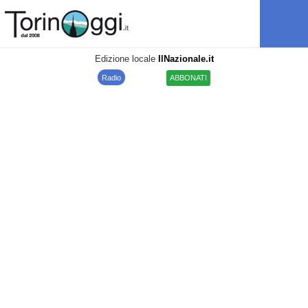
Edizione locale
IlNazionale.it
Radio
ABBONATI