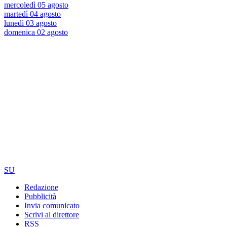
mercoledì 05 agosto
martedì 04 agosto
lunedì 03 agosto
domenica 02 agosto
SU
Redazione
Pubblicità
Invia comunicato
Scrivi al direttore
RSS