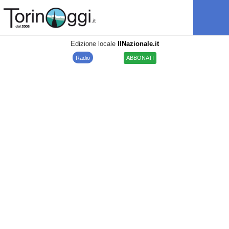
Edizione locale
IlNazionale.it
Radio
ABBONATI