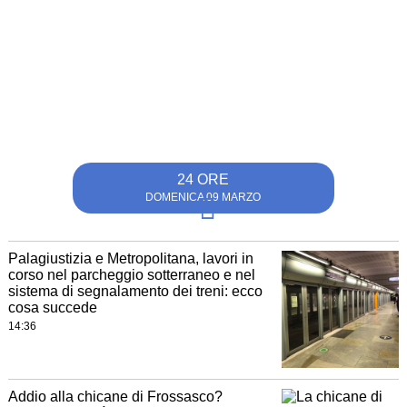
24 ORE
DOMENICA 09 MARZO
Palagiustizia e Metropolitana, lavori in
corso nel parcheggio sotterraneo e nel
sistema di segnalamento dei treni: ecco
cosa succede
14:36
Addio alla chicane di Frossasco?