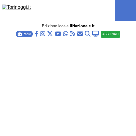
Edizione locale
IlNazionale.it
Radio
ABBONATI