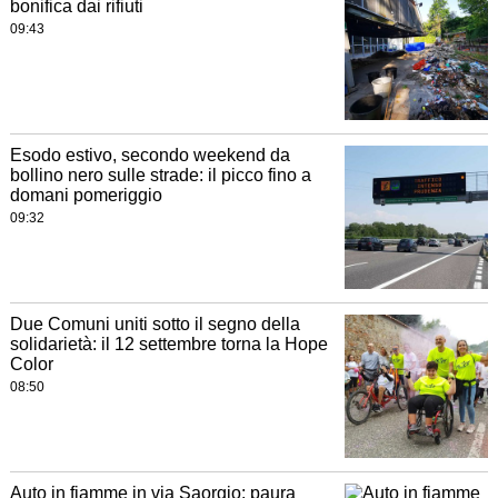
bonifica dai rifiuti
09:43
Esodo estivo, secondo weekend da
bollino nero sulle strade: il picco fino a
domani pomeriggio
09:32
Due Comuni uniti sotto il segno della
solidarietà: il 12 settembre torna la Hope
Color
08:50
Auto in fiamme in via Saorgio: paura