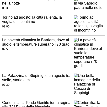
nella notte
08:39
Torino ad agosto: la città rallenta, la
voglia di incontri no
08:00
La povertà climatica in Barriera, dove al
suolo le temperature superano i 70 gradi
07:55
La Palazzina di Stupinigi e un agosto tra
stelle, storia e miti
07:30
Cortemilia, la Tonda Gentile torna regina
alla 72ª Fiera della Nocciola