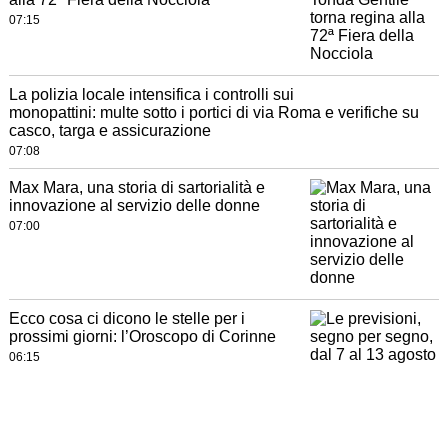
07:15
La polizia locale intensifica i controlli sui
monopattini: multe sotto i portici di via Roma e verifiche su
casco, targa e assicurazione
07:08
Max Mara, una storia di sartorialità e
innovazione al servizio delle donne
07:00
Ecco cosa ci dicono le stelle per i
prossimi giorni: l’Oroscopo di Corinne
06:15