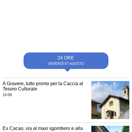
24 ORE
VENERDÌ 07 AGOSTO
A Gravere, tutto pronto per la Caccia al
Tesoro Culturale
10:09
Ex Cacao, via al maxi sgombero e alla