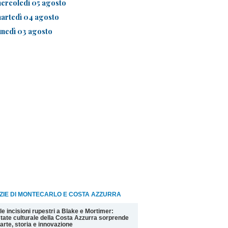
ercoledì 05 agosto
artedì 04 agosto
unedì 03 agosto
ZIE DI MONTECARLO E COSTA AZZURRA
le incisioni rupestri a Blake e Mortimer:
state culturale della Costa Azzurra sorprende
 arte, storia e innovazione